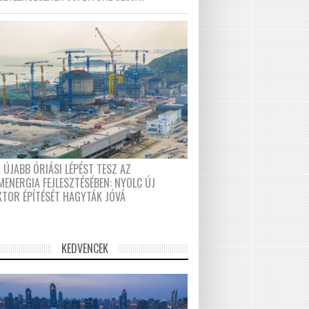
 ÚJABB ÓRIÁSI LÉPÉST TESZ AZ
MENERGIA FEJLESZTÉSÉBEN: NYOLC ÚJ
KTOR ÉPÍTÉSÉT HAGYTÁK JÓVÁ
KEDVENCEK