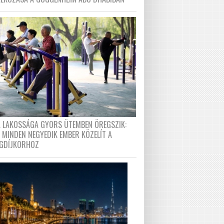
A LAKOSSÁGA GYORS ÜTEMBEN ÖREGSZIK:
 MINDEN NEGYEDIK EMBER KÖZELÍT A
GDÍJKORHOZ