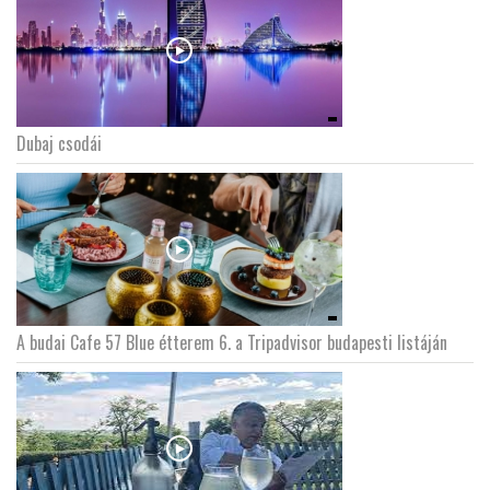
Dubaj csodái
A budai Cafe 57 Blue étterem 6. a Tripadvisor budapesti listáján