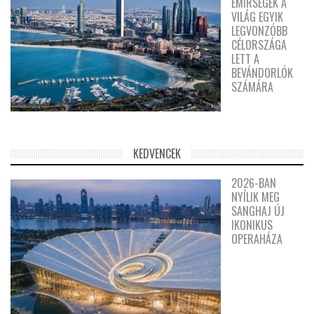
EMÍRSÉGEK A
VILÁG EGYIK
LEGVONZÓBB
CÉLORSZÁGA
LETT A
BEVÁNDORLÓK
SZÁMÁRA
KEDVENCEK
2026-BAN
NYÍLIK MEG
SANGHAJ ÚJ
IKONIKUS
OPERAHÁZA