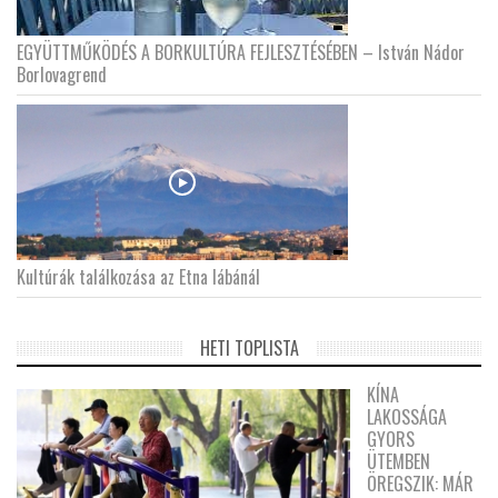
EGYÜTTMŰKÖDÉS A BORKULTÚRA FEJLESZTÉSÉBEN – István Nádor
Borlovagrend
Kultúrák találkozása az Etna lábánál
HETI TOPLISTA
KÍNA
LAKOSSÁGA
GYORS
ÜTEMBEN
ÖREGSZIK: MÁR