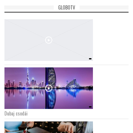
GLOBOTV
Dubaj csodái