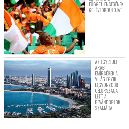
FÜGGETLENSÉGÉNEK
66. ÉVFORDULÓJÁT
AZ EGYESÜLT
ARAB
EMÍRSÉGEK A
VILÁG EGYIK
LEGVONZÓBB
CÉLORSZÁGA
LETT A
BEVÁNDORLÓK
SZÁMÁRA