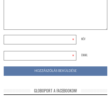
*
NÉV
*
EMAIL
GLOBOPORT A FACEBOOKON!