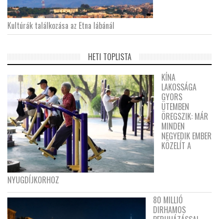
Kultúrák találkozása az Etna lábánál
HETI TOPLISTA
KÍNA
LAKOSSÁGA
GYORS
ÜTEMBEN
ÖREGSZIK: MÁR
MINDEN
NEGYEDIK EMBER
KÖZELÍT A
NYUGDÍJKORHOZ
80 MILLIÓ
DIRHAMOS