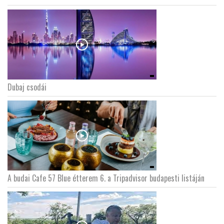
Dubaj csodái
A budai Cafe 57 Blue étterem 6. a Tripadvisor budapesti listáján