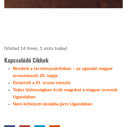
(Visited 14 times, 1 visits today)
Kapcsolódó Cikkek
Rendelő a terményszárítóban – az ugandai magyar
orvosmisszió 20. napja
Elstartolt a XI. orvosi misszió
Teljes biztonságban érzik magukat a magyar orvosok
Ugandában
Nem kötelező iskolába járni Ugandában