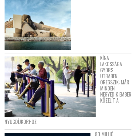
KÍNA
LAKOSSÁGA
GYORS
ÜTEMBEN
ÖREGSZIK: MÁR
MINDEN
NEGYEDIK EMBER
KÖZELÍT A
NYUGDÍJKORHOZ
80 MILLIÓ