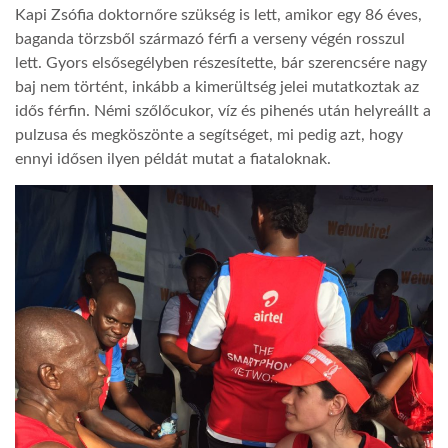
Kapi Zsófia doktornőre szükség is lett, amikor egy 86 éves,
baganda törzsből származó férfi a verseny végén rosszul
lett. Gyors elsősegélyben részesítette, bár szerencsére nagy
baj nem történt, inkább a kimerültség jelei mutatkoztak az
idős férfin. Némi szőlőcukor, víz és pihenés után helyreállt a
pulzusa és megköszönte a segítséget, mi pedig azt, hogy
ennyi idősen ilyen példát mutat a fiataloknak.