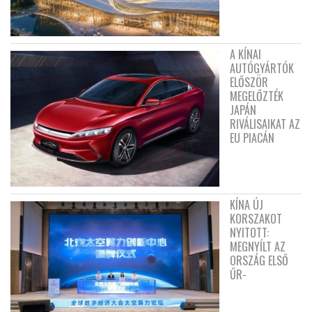
A KÍNAI
AUTÓGYÁRTÓK
ELŐSZÖR
MEGELŐZTÉK
JAPÁN
RIVÁLISAIKAT AZ
EU PIACÁN
KÍNA ÚJ
KORSZAKOT
NYITOTT:
MEGNYÍLT AZ
ORSZÁG ELSŐ
ŰR-