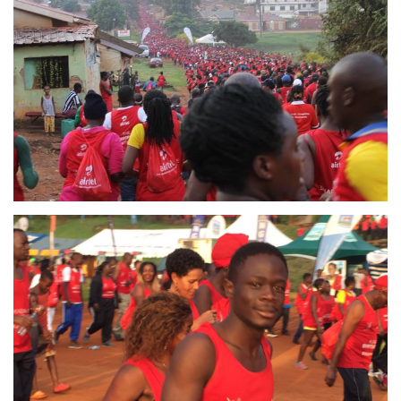
LATIMO.HU
GLOBOBOOK