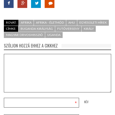
ROVAT:
AFRIKA
AFRIKA - ÉLETMÓD
AHU
EGYESÜLETI HÍREK
CÍMKE:
BUGANDA KIRÁLYSÁG
FUTÓVERSENY
KIRÁLY
MAGYAR ORVOSMISSZIÓ
UGANDA
SZÓLJON HOZZÁ EHHEZ A CIKKHEZ
*
NÉV