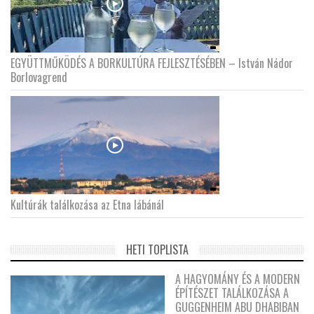
EGYÜTTMŰKÖDÉS A BORKULTÚRA FEJLESZTÉSÉBEN – István Nádor
Borlovagrend
Kultúrák találkozása az Etna lábánál
HETI TOPLISTA
A HAGYOMÁNY ÉS A MODERN
ÉPÍTÉSZET TALÁLKOZÁSA A
GUGGENHEIM ABU DHABIBAN