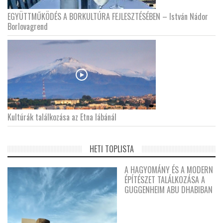
EGYÜTTMŰKÖDÉS A BORKULTÚRA FEJLESZTÉSÉBEN – István Nádor
Borlovagrend
Kultúrák találkozása az Etna lábánál
HETI TOPLISTA
A HAGYOMÁNY ÉS A MODERN
ÉPÍTÉSZET TALÁLKOZÁSA A
GUGGENHEIM ABU DHABIBAN