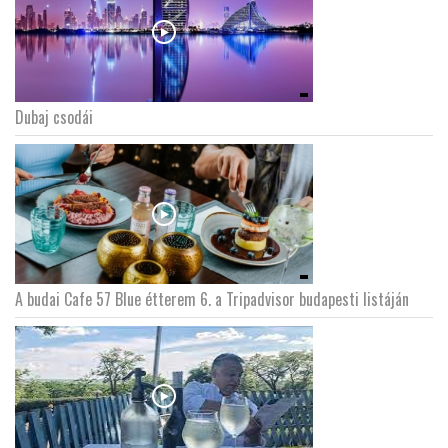
Dubaj csodái
A budai Cafe 57 Blue étterem 6. a Tripadvisor budapesti listáján