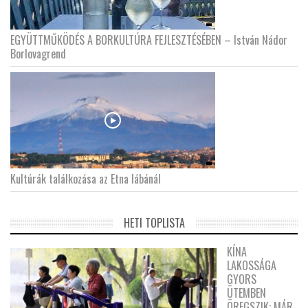
EGYÜTTMŰKÖDÉS A BORKULTÚRA FEJLESZTÉSÉBEN – István Nádor
Borlovagrend
Kultúrák találkozása az Etna lábánál
HETI TOPLISTA
KÍNA
LAKOSSÁGA
GYORS
ÜTEMBEN
ÖREGSZIK: MÁR