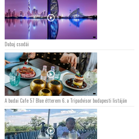
Dubaj csodái
A budai Cafe 57 Blue étterem 6. a Tripadvisor budapesti listáján