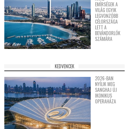
EMÍRSÉGEK A
VILÁG EGYIK
LEGVONZÓBB
CÉLORSZÁGA
LETT A
BEVÁNDORLÓK
SZÁMÁRA
KEDVENCEK
2026-BAN
NYÍLIK MEG
SANGHAJ ÚJ
IKONIKUS
OPERAHÁZA