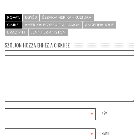
ROVAT:
EGYÉB
ÉSZAK-AMERIKA - KULTÚRA
CÍMKE:
AMERIKAI EGYESÜLT ÁLLAMOK
ANGELINA JOLIE
BRAD PITT
JENNIFER ANISTON
SZÓLJON HOZZÁ EHHEZ A CIKKHEZ
*
NÉV
*
EMAIL