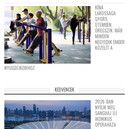
KÍNA
LAKOSSÁGA
GYORS
ÜTEMBEN
ÖREGSZIK: MÁR
MINDEN
NEGYEDIK EMBER
KÖZELÍT A
NYUGDÍJKORHOZ
KEDVENCEK
2026-BAN
NYÍLIK MEG
SANGHAJ ÚJ
IKONIKUS
OPERAHÁZA