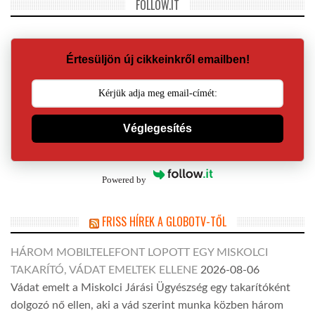
FOLLOW.IT
Értesüljön új cikkeinkről emailben!
Véglegesítés
Powered by
FRISS HÍREK A GLOBOTV-TŐL
HÁROM MOBILTELEFONT LOPOTT EGY MISKOLCI
TAKARÍTÓ, VÁDAT EMELTEK ELLENE
2026-08-06
Vádat emelt a Miskolci Járási Ügyészség egy takarítóként
dolgozó nő ellen, aki a vád szerint munka közben három