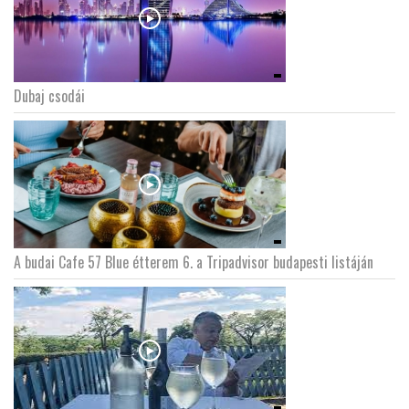
Dubaj csodái
A budai Cafe 57 Blue étterem 6. a Tripadvisor budapesti listáján