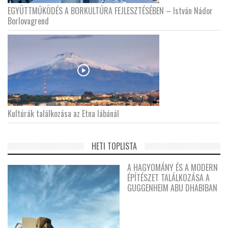
EGYÜTTMŰKÖDÉS A BORKULTÚRA FEJLESZTÉSÉBEN – István Nádor
Borlovagrend
Kultúrák találkozása az Etna lábánál
HETI TOPLISTA
A HAGYOMÁNY ÉS A MODERN
ÉPÍTÉSZET TALÁLKOZÁSA A
GUGGENHEIM ABU DHABIBAN