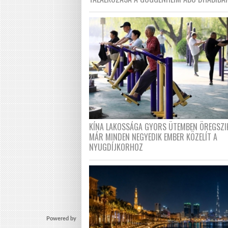
KÍNA LAKOSSÁGA GYORS ÜTEMBEN ÖREGSZI
MÁR MINDEN NEGYEDIK EMBER KÖZELÍT A
NYUGDÍJKORHOZ
Powered by