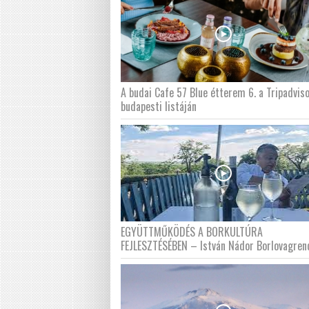
A budai Cafe 57 Blue étterem 6. a Tripadvis
budapesti listáján
EGYÜTTMŰKÖDÉS A BORKULTÚRA
FEJLESZTÉSÉBEN – István Nádor Borlovagren