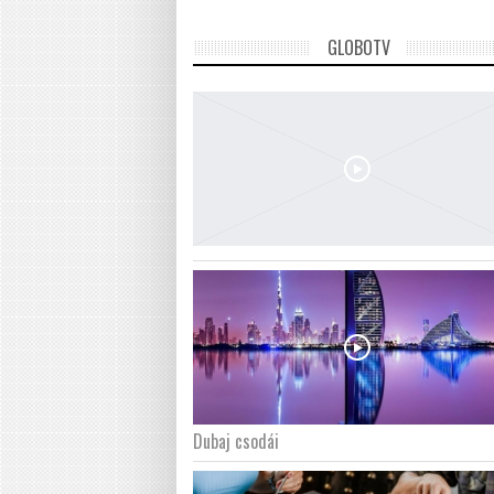
GLOBOTV
Dubaj csodái