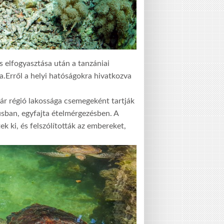
 elfogyasztása után a tanzániai
.Erről a helyi hatóságokra hivatkozva
ár régió lakossága csemegeként tartják
sban, egyfajta ételmérgezésben. A
k ki, és felszólították az embereket,