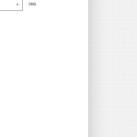
*
EMAIL