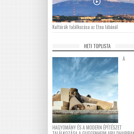
Kultúrák találkozása az Etna lábánál
HETI TOPLISTA
A
HAGYOMÁNY ÉS A MODERN ÉPÍTÉSZET
TALÁLKOZÁSA A GUGGENHEIM ABU DHABIBA