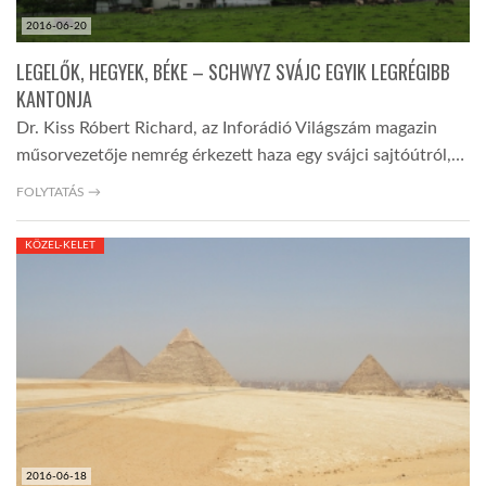
2016-06-20
LEGELŐK, HEGYEK, BÉKE – SCHWYZ SVÁJC EGYIK LEGRÉGIBB
KANTONJA
Dr. Kiss Róbert Richard, az Inforádió Világszám magazin
műsorvezetője nemrég érkezett haza egy svájci sajtóútról,…
FOLYTATÁS →
KÖZEL-KELET
2016-06-18