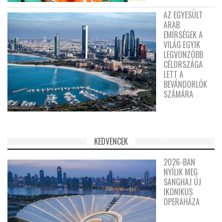
AZ EGYESÜLT
ARAB
EMÍRSÉGEK A
VILÁG EGYIK
LEGVONZÓBB
CÉLORSZÁGA
LETT A
BEVÁNDORLÓK
SZÁMÁRA
KEDVENCEK
2026-BAN
NYÍLIK MEG
SANGHAJ ÚJ
IKONIKUS
OPERAHÁZA