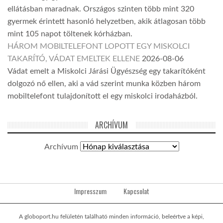
ellátásban maradnak. Országos szinten több mint 320
gyermek érintett hasonló helyzetben, akik átlagosan több
mint 105 napot töltenek kórházban.
HÁROM MOBILTELEFONT LOPOTT EGY MISKOLCI
TAKARÍTÓ, VÁDAT EMELTEK ELLENE
2026-08-06
Vádat emelt a Miskolci Járási Ügyészség egy takarítóként
dolgozó nő ellen, aki a vád szerint munka közben három
mobiltelefont tulajdonított el egy miskolci irodaházból.
ARCHÍVUM
Archívum
Impresszum
Kapcsolat
A globoport.hu felületén található minden információ, beleértve a képi,