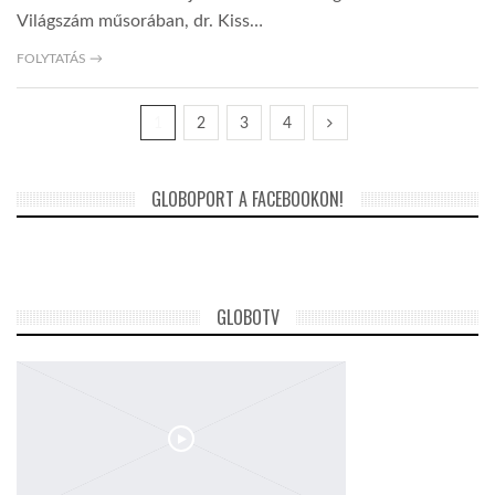
Világszám műsorában, dr. Kiss…
FOLYTATÁS →
1
2
3
4
GLOBOPORT A FACEBOOKON!
GLOBOTV