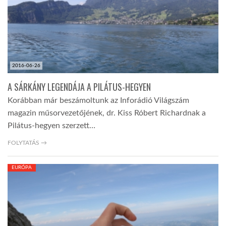
2016-06-26
A SÁRKÁNY LEGENDÁJA A PILÁTUS-HEGYEN
Korábban már beszámoltunk az Inforádió Világszám
magazin műsorvezetőjének, dr. Kiss Róbert Richardnak a
Pilátus-hegyen szerzett…
FOLYTATÁS →
EURÓPA