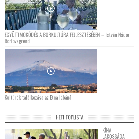
EGYÜTTMŰKÖDÉS A BORKULTÚRA FEJLESZTÉSÉBEN – István Nádor
Borlovagrend
Kultúrák találkozása az Etna lábánál
HETI TOPLISTA
KÍNA
LAKOSSÁGA