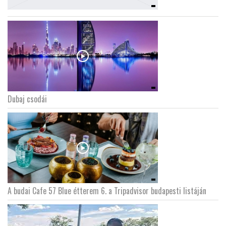
Dubaj csodái
A budai Cafe 57 Blue étterem 6. a Tripadvisor budapesti listáján