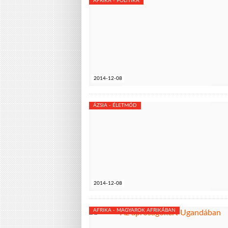
AFRIKA - POLITIKA
2014-12-08
ÁZSIA - ÉLETMÓD
2014-12-08
AFRIKA - MAGYAROK AFRIKÁBAN