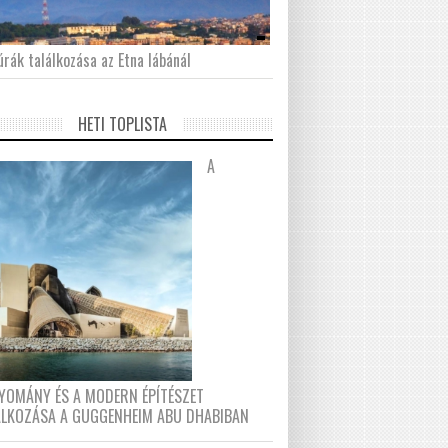
́rák találkozása az Etna lábánál
HETI TOPLISTA
A
YOMÁNY ÉS A MODERN ÉPÍTÉSZET
ÁLKOZÁSA A GUGGENHEIM ABU DHABIBAN