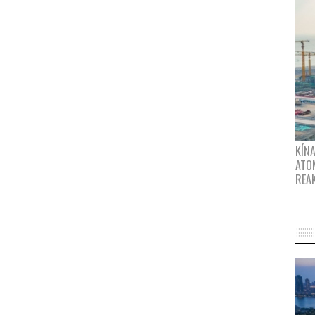
KÍNA
ATO
REA