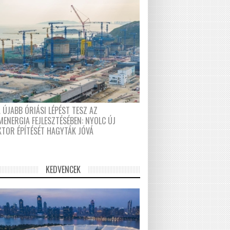
 ÚJABB ÓRIÁSI LÉPÉST TESZ AZ
MENERGIA FEJLESZTÉSÉBEN: NYOLC ÚJ
KTOR ÉPÍTÉSÉT HAGYTÁK JÓVÁ
KEDVENCEK