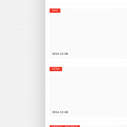
AHU
2014-12-08
ÁZSIA
2014-12-08