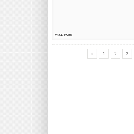
2014-12-08
1
2
3