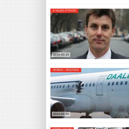
A VILÁG ITTHON
2016-03-25
AFRIKA - POLITIKA
2016-02-04