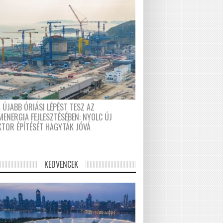
 ÚJABB ÓRIÁSI LÉPÉST TESZ AZ
MENERGIA FEJLESZTÉSÉBEN: NYOLC ÚJ
KTOR ÉPÍTÉSÉT HAGYTÁK JÓVÁ
KEDVENCEK