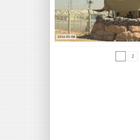
2016-01-08
1
2