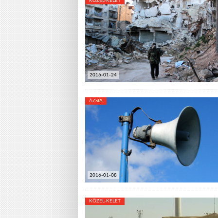
KÖZEL-KELET
2016-01-24
ÁZSIA
2016-01-08
KÖZEL-KELET