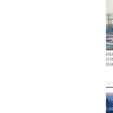
KÍNA
ATO
REA