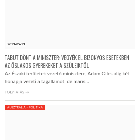
LATIMO.HU
GLOBOBOOK
2013-05-13
TABUT DÖNT A MINISZTER: VEGYÉK EL BIZONYOS ESETEKBEN
AZ ŐSLAKOS GYEREKEKET A SZÜLEIKTŐL
Az Északi területek vezető minisztere, Adam Giles alig két
hónapja vezeti a tagállamot, de máris…
FOLYTATÁS →
AUSZTRÁLIA - POLITIKA