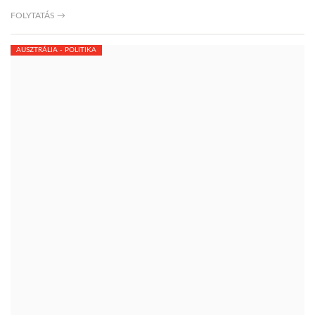
FOLYTATÁS →
AUSZTRÁLIA - POLITIKA