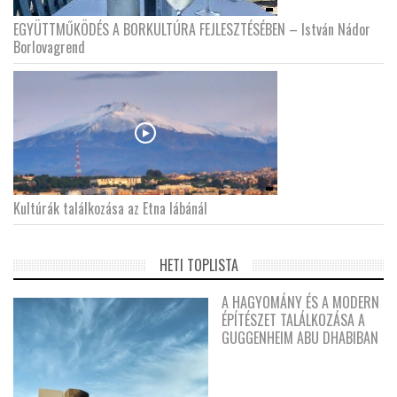
EGYÜTTMŰKÖDÉS A BORKULTÚRA FEJLESZTÉSÉBEN – István Nádor
Borlovagrend
Kultúrák találkozása az Etna lábánál
HETI TOPLISTA
A HAGYOMÁNY ÉS A MODERN
ÉPÍTÉSZET TALÁLKOZÁSA A
GUGGENHEIM ABU DHABIBAN