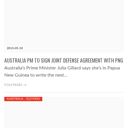
2013-05-10
AUSTRALIA PM TO SIGN JOINT DEFENSE AGREEMENT WITH PNG
Australia’s Prime Minister Julia Gillard says she’s in Papua
New Guinea to write the next…
FOLYTATÁS →
AUSZTRÁLIA - ÉLETMÓD