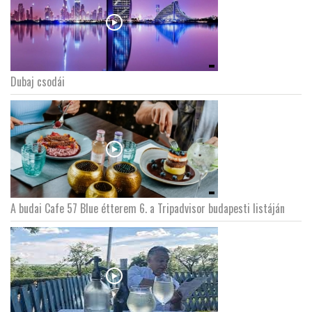
Dubaj csodái
A budai Cafe 57 Blue étterem 6. a Tripadvisor budapesti listáján