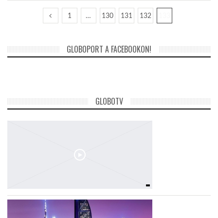
1
…
130
131
132
133
GLOBOPORT A FACEBOOKON!
GLOBOTV