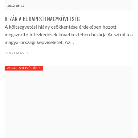
2013-05-13
BEZÁR A BUDAPESTI NAGYKÖVETSÉG
A költségvetési hiány csökkentése érdekében hozott
megszorító intézkedések következtében bezárja Ausztrália a
magyarországi képviseletét. Az…
FOLYTATÁS →
ANGOL NYELVŰ HÍREK