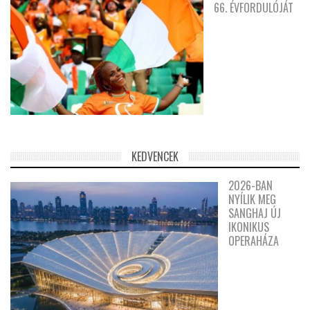
66. ÉVFORDULÓJÁT
KEDVENCEK
2026-BAN
NYÍLIK MEG
SANGHAJ ÚJ
IKONIKUS
OPERAHÁZA