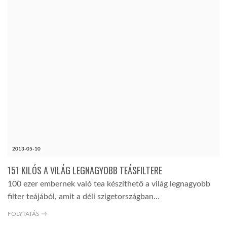
2013-05-10
151 KILÓS A VILÁG LEGNAGYOBB TEÁSFILTERE
100 ezer embernek való tea készíthető a világ legnagyobb
filter teájából, amit a déli szigetországban…
FOLYTATÁS →