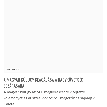
2013-05-13
A MAGYAR KÜLÜGY REAGÁLÁSA A NAGYKÖVETSÉG
BEZÁRÁSÁRA
A magyar külügy az MTI megkeresésére kifejtette
véleményét az ausztrál döntésről: megértik és sajnálják.
Kaleta…