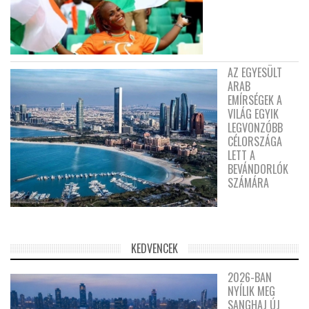
AZ EGYESÜLT
ARAB
EMÍRSÉGEK A
VILÁG EGYIK
LEGVONZÓBB
CÉLORSZÁGA
LETT A
BEVÁNDORLÓK
SZÁMÁRA
KEDVENCEK
2026-BAN
NYÍLIK MEG
SANGHAJ ÚJ