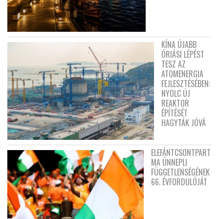
KÍNA ÚJABB
ÓRIÁSI LÉPÉST
TESZ AZ
ATOMENERGIA
FEJLESZTÉSÉBEN:
NYOLC ÚJ
REAKTOR
ÉPÍTÉSÉT
HAGYTÁK JÓVÁ
ELEFÁNTCSONTPART
MA ÜNNEPLI
FÜGGETLENSÉGÉNEK
66. ÉVFORDULÓJÁT