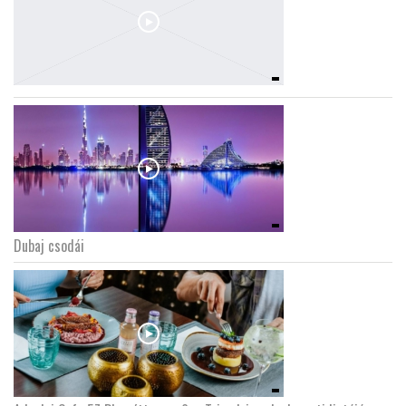
Dubaj csodái