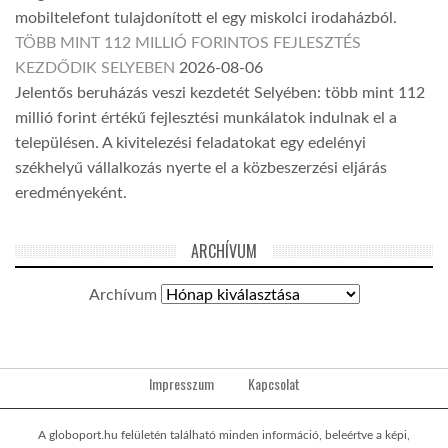
mobiltelefont tulajdonított el egy miskolci irodaházból.
TÖBB MINT 112 MILLIÓ FORINTOS FEJLESZTÉS
KEZDŐDIK SELYEBEN
2026-08-06
Jelentős beruházás veszi kezdetét Selyében: több mint 112
millió forint értékű fejlesztési munkálatok indulnak el a
településen. A kivitelezési feladatokat egy edelényi
székhelyű vállalkozás nyerte el a közbeszerzési eljárás
eredményeként.
ARCHÍVUM
Archívum
Impresszum
Kapcsolat
A globoport.hu felületén található minden információ, beleértve a képi,