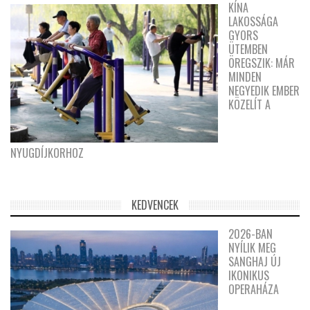
KÍNA
LAKOSSÁGA
GYORS
ÜTEMBEN
ÖREGSZIK: MÁR
MINDEN
NEGYEDIK EMBER
KÖZELÍT A
NYUGDÍJKORHOZ
KEDVENCEK
2026-BAN
NYÍLIK MEG
SANGHAJ ÚJ
IKONIKUS
OPERAHÁZA