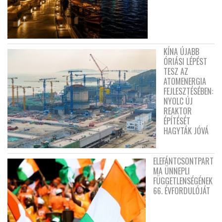
KÍNA ÚJABB
ÓRIÁSI LÉPÉST
TESZ AZ
ATOMENERGIA
FEJLESZTÉSÉBEN:
NYOLC ÚJ
REAKTOR
ÉPÍTÉSÉT
HAGYTÁK JÓVÁ
ELEFÁNTCSONTPART
MA ÜNNEPLI
FÜGGETLENSÉGÉNEK
66. ÉVFORDULÓJÁT