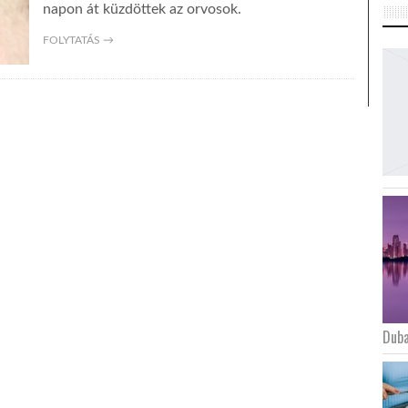
napon át küzdöttek az orvosok.
FOLYTATÁS →
Duba