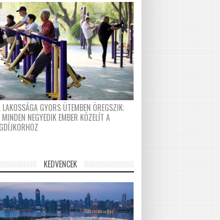
A LAKOSSÁGA GYORS ÜTEMBEN ÖREGSZIK:
 MINDEN NEGYEDIK EMBER KÖZELÍT A
GDÍJKORHOZ
KEDVENCEK