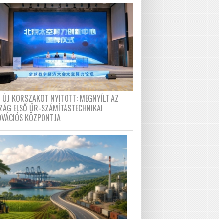
A ÚJ KORSZAKOT NYITOTT: MEGNYÍLT AZ
ZÁG ELSŐ ŰR-SZÁMÍTÁSTECHNIKAI
OVÁCIÓS KÖZPONTJA