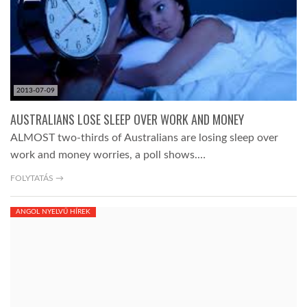
2013-07-09
AUSTRALIANS LOSE SLEEP OVER WORK AND MONEY
ALMOST two-thirds of Australians are losing sleep over
work and money worries, a poll shows.…
FOLYTATÁS →
ANGOL NYELVŰ HÍREK