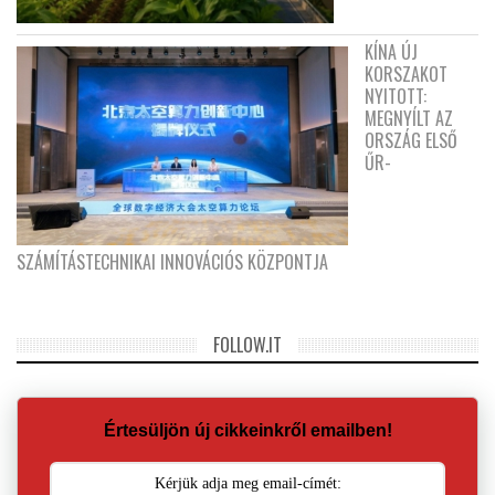
KÍNA ÚJ
KORSZAKOT
NYITOTT:
MEGNYÍLT AZ
ORSZÁG ELSŐ
ŰR-
SZÁMÍTÁSTECHNIKAI INNOVÁCIÓS KÖZPONTJA
FOLLOW.IT
Értesüljön új cikkeinkről emailben!