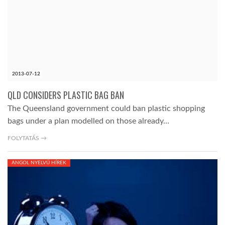
2013-07-12
QLD CONSIDERS PLASTIC BAG BAN
The Queensland government could ban plastic shopping
bags under a plan modelled on those already…
FOLYTATÁS →
ANGOL NYELVŰ HÍREK