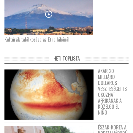
Kultúrák találkozása az Etna lábánál
HETI TOPLISTA
AKÁR 20
MILLIÁRD
DOLLÁROS
VESZTESÉGET IS
OKOZHAT
AFRIKÁNAK A
KÖZELGŐ EL
NIÑO
ÉSZAK-KOREA A