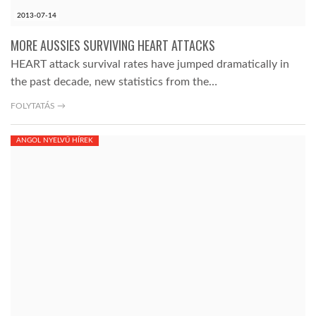
2013-07-14
MORE AUSSIES SURVIVING HEART ATTACKS
HEART attack survival rates have jumped dramatically in
the past decade, new statistics from the…
FOLYTATÁS →
ANGOL NYELVŰ HÍREK