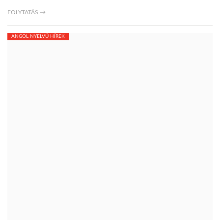
FOLYTATÁS →
ANGOL NYELVŰ HÍREK