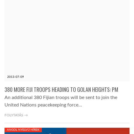
2013-07-09
380 MORE FIJI TROOPS HEADING TO GOLAN HEIGHTS: PM
An additional 380 Fijian troops will be sent to join the
United Nations peacekeeping force…
FOLYTATÁS →
ANGOL NYELVŰ HÍREK