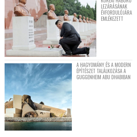
KOREAI HÁBORÚ
LEZÁRÁSÁNAK
ÉVFORDULÓJÁRA
EMLÉKEZETT
A HAGYOMÁNY ÉS A MODERN
ÉPÍTÉSZET TALÁLKOZÁSA A
GUGGENHEIM ABU DHABIBAN