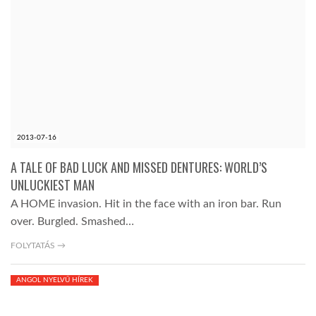
2013-07-16
A TALE OF BAD LUCK AND MISSED DENTURES: WORLD’S
UNLUCKIEST MAN
A HOME invasion. Hit in the face with an iron bar. Run
over. Burgled. Smashed…
FOLYTATÁS →
ANGOL NYELVŰ HÍREK