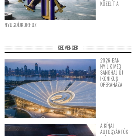
KÖZELÍT A
NYUGDÍJKORHOZ
KEDVENCEK
2026-BAN
NYÍLIK MEG
SANGHAJ ÚJ
IKONIKUS
OPERAHÁZA
A KÍNAI
AUTÓGYÁRTÓK