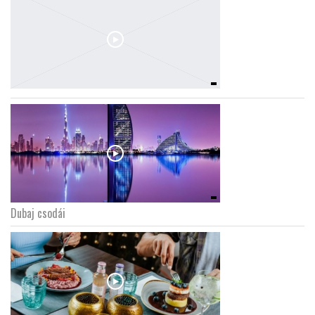
Dubaj csodái