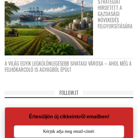
STRATÉGIÁT
HIRDETETT A
GAZDASÁGI
NÖVEKEDÉS
FELGYORSÍTÁSÁRA
A VILÁG EGYIK LEGKÜLÖNLEGESEBB SIVATAGI VÁROSA – AHOL MÉG A
FELHŐKARCOLÓ IS AGYAGBÓL ÉPÜLT
FOLLOW.IT
Értesüljön új cikkeinkről emailben!