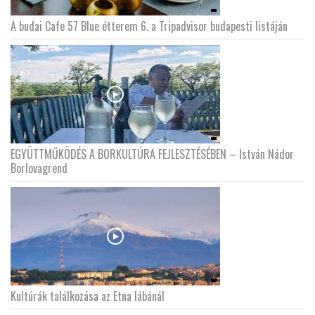
A budai Cafe 57 Blue étterem 6. a Tripadvisor budapesti listáján
EGYÜTTMŰKÖDÉS A BORKULTÚRA FEJLESZTÉSÉBEN – István Nádor
Borlovagrend
Kultúrák találkozása az Etna lábánál