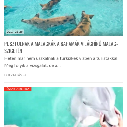
2017-02-26
PUSZTULNAK A MALACKÁK A BAHAMÁK VILÁGHÍRŰ MALAC-
SZIGETÉN
Heten már nem úszkálnak a türkizkék vízben a turistákkal.
Még folyik a vizsgálat, de a…
FOLYTATÁS →
ÉSZAK-AMERIKA