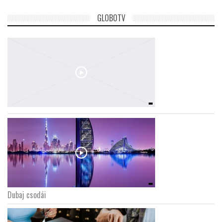
GLOBOTV
Dubaj csodái