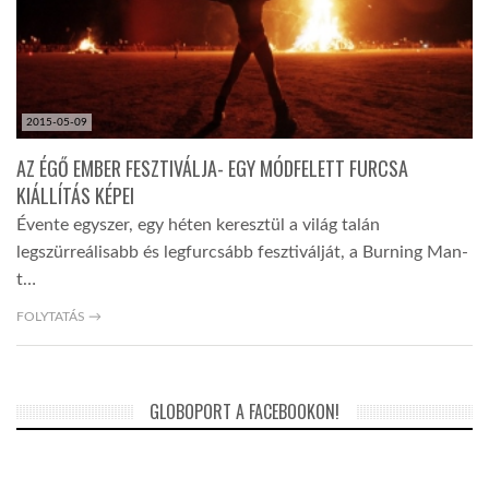
2015-05-09
AZ ÉGŐ EMBER FESZTIVÁLJA- EGY MÓDFELETT FURCSA
KIÁLLÍTÁS KÉPEI
Évente egyszer, egy héten keresztül a világ talán
legszürreálisabb és legfurcsább fesztiválját, a Burning Man-
t…
FOLYTATÁS →
GLOBOPORT A FACEBOOKON!