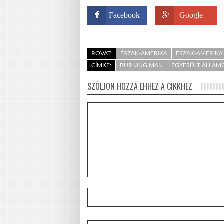
Facebook
Google +
ROVAT:
ÉSZAK-AMERIKA
ÉSZAK-AMERIKA 
CÍMKE:
BURNING MAN
EGYESÜLT ÁLLAM
SZÓLJON HOZZÁ EHHEZ A CIKKHEZ