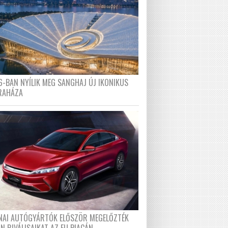
6-BAN NYÍLIK MEG SANGHAJ ÚJ IKONIKUS
RAHÁZA
ÍNAI AUTÓGYÁRTÓK ELŐSZÖR MEGELŐZTÉK