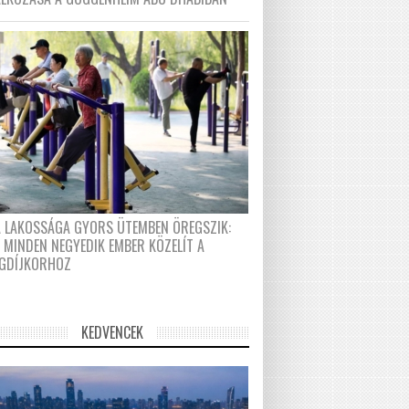
A LAKOSSÁGA GYORS ÜTEMBEN ÖREGSZIK:
 MINDEN NEGYEDIK EMBER KÖZELÍT A
GDÍJKORHOZ
KEDVENCEK