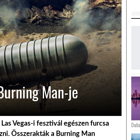
 Burning Man-je
Las Vegas-i fesztivál egészen furcsa
Duba
ozni. Összerakták a Burning Man