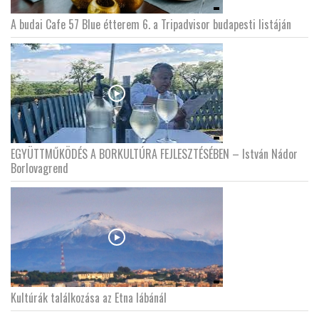
A budai Cafe 57 Blue étterem 6. a Tripadvisor budapesti listáján
EGYÜTTMŰKÖDÉS A BORKULTÚRA FEJLESZTÉSÉBEN – István Nádor
Borlovagrend
Kultúrák találkozása az Etna lábánál