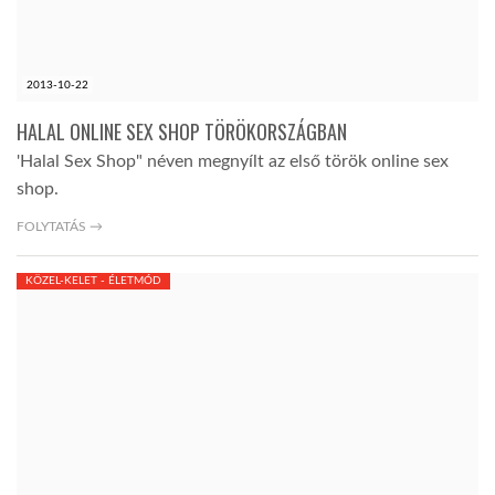
2013-10-22
HALAL ONLINE SEX SHOP TÖRÖKORSZÁGBAN
'Halal Sex Shop" néven megnyílt az első török online sex
shop.
FOLYTATÁS →
KÖZEL-KELET - ÉLETMÓD