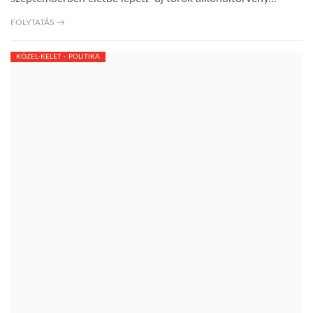
FOLYTATÁS →
KÖZEL-KELET - POLITIKA