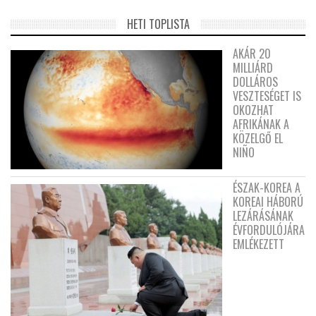
HETI TOPLISTA
AKÁR 20
MILLIÁRD
DOLLÁROS
VESZTESÉGET IS
OKOZHAT
AFRIKÁNAK A
KÖZELGŐ EL
NIÑO
ÉSZAK-KOREA A
KOREAI HÁBORÚ
LEZÁRÁSÁNAK
ÉVFORDULÓJÁRA
EMLÉKEZETT