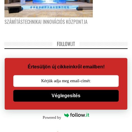
SZÁMÍTÁSTECHNIKAI INNOVÁCIÓS KÖZPONTJA
FOLLOW.IT
Értesüljön új cikkeinkről emailben!
Véglegesítés
Powered by