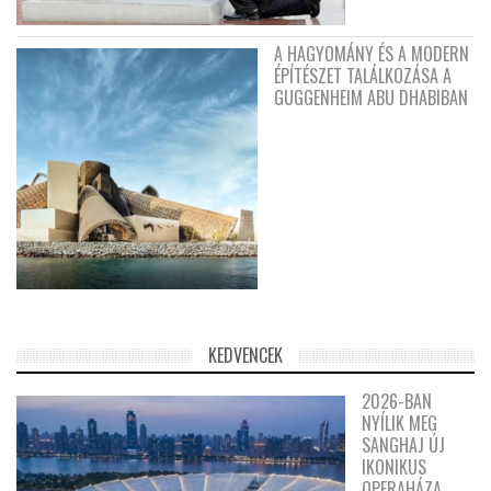
A HAGYOMÁNY ÉS A MODERN
ÉPÍTÉSZET TALÁLKOZÁSA A
GUGGENHEIM ABU DHABIBAN
KEDVENCEK
2026-BAN
NYÍLIK MEG
SANGHAJ ÚJ
IKONIKUS
OPERAHÁZA