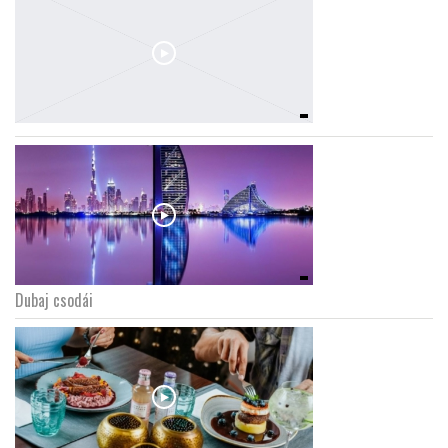
Dubaj csodái