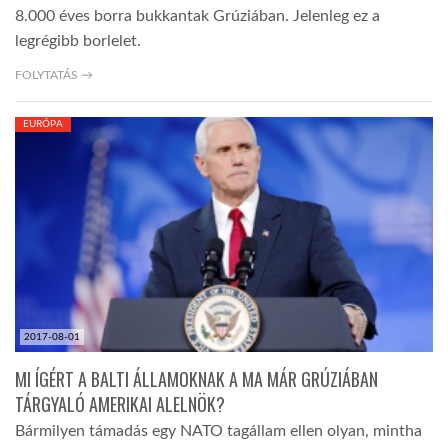
8.000 éves borra bukkantak Grúziában. Jelenleg ez a
legrégibb borlelet.
FOLYTATÁS →
EURÓPA
2017-08-01
MI ÍGÉRT A BALTI ÁLLAMOKNAK A MA MÁR GRÚZIÁBAN
TÁRGYALÓ AMERIKAI ALELNÖK?
Bármilyen támadás egy NATO tagállam ellen olyan, mintha