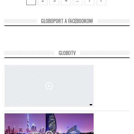
1
2
3
4
…
7
GLOBOPORT A FACEBOOKON!
GLOBOTV