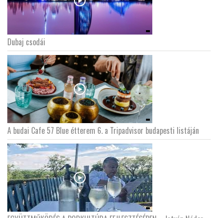
Dubaj csodái
A budai Cafe 57 Blue étterem 6. a Tripadvisor budapesti listáján