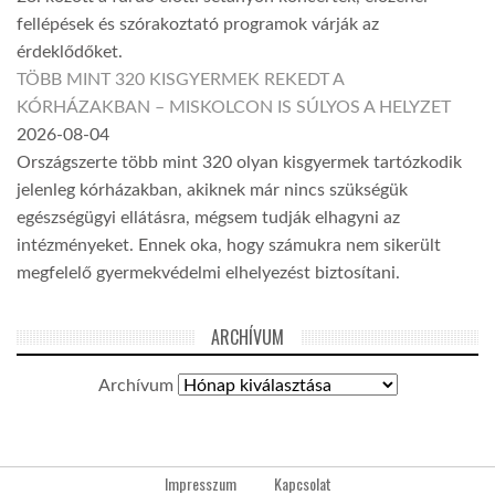
fellépések és szórakoztató programok várják az
érdeklődőket.
TÖBB MINT 320 KISGYERMEK REKEDT A
KÓRHÁZAKBAN – MISKOLCON IS SÚLYOS A HELYZET
2026-08-04
Országszerte több mint 320 olyan kisgyermek tartózkodik
jelenleg kórházakban, akiknek már nincs szükségük
egészségügyi ellátásra, mégsem tudják elhagyni az
intézményeket. Ennek oka, hogy számukra nem sikerült
megfelelő gyermekvédelmi elhelyezést biztosítani.
ARCHÍVUM
Archívum
Impresszum
Kapcsolat