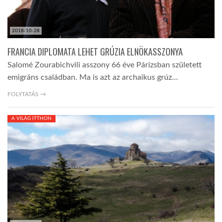
2018-10-28
FRANCIA DIPLOMATA LEHET GRÚZIA ELNÖKASSZONYA
Salomé Zourabichvili asszony 66 éve Párizsban született
emigráns családban. Ma is azt az archaikus grúz…
FOLYTATÁS →
A VILÁG ITTHON