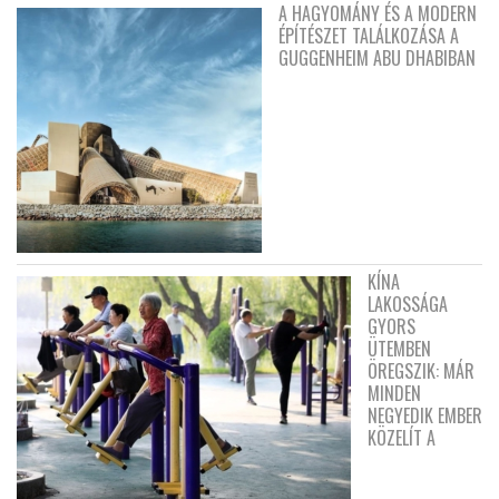
A HAGYOMÁNY ÉS A MODERN
ÉPÍTÉSZET TALÁLKOZÁSA A
GUGGENHEIM ABU DHABIBAN
KÍNA
LAKOSSÁGA
GYORS
ÜTEMBEN
ÖREGSZIK: MÁR
MINDEN
NEGYEDIK EMBER
KÖZELÍT A