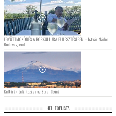
EGYÜTTMŰKÖDÉS A BORKULTÚRA FEJLESZTÉSÉBEN – István Nádor
Borlovagrend
Kultúrák találkozása az Etna lábánál
HETI TOPLISTA