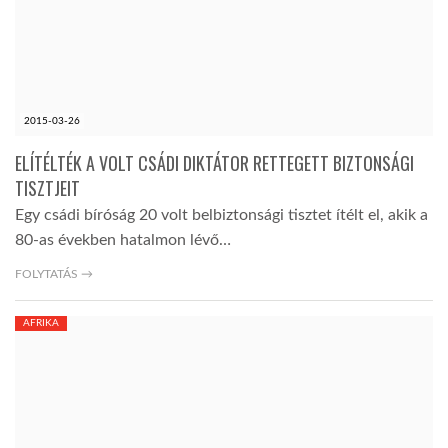
2015-03-26
ELÍTÉLTÉK A VOLT CSÁDI DIKTÁTOR RETTEGETT BIZTONSÁGI
TISZTJEIT
Egy csádi bíróság 20 volt belbiztonsági tisztet ítélt el, akik a
80-as években hatalmon lévő…
FOLYTATÁS →
AFRIKA