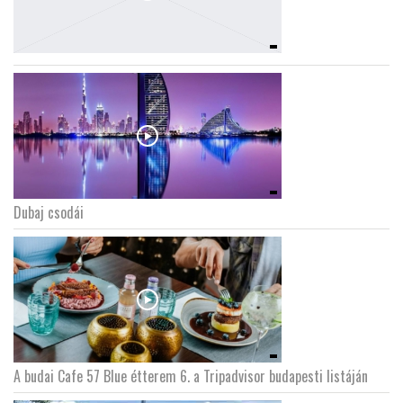
Dubaj csodái
A budai Cafe 57 Blue étterem 6. a Tripadvisor budapesti listáján