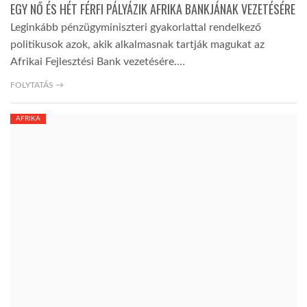
EGY NŐ ÉS HÉT FÉRFI PÁLYÁZIK AFRIKA BANKJÁNAK VEZETÉSÉRE
Leginkább pénzügyminiszteri gyakorlattal rendelkező
politikusok azok, akik alkalmasnak tartják magukat az
Afrikai Fejlesztési Bank vezetésére.…
FOLYTATÁS →
AFRIKA