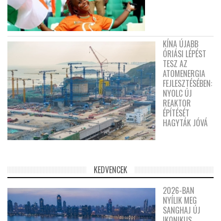
KÍNA ÚJABB
ÓRIÁSI LÉPÉST
TESZ AZ
ATOMENERGIA
FEJLESZTÉSÉBEN:
NYOLC ÚJ
REAKTOR
ÉPÍTÉSÉT
HAGYTÁK JÓVÁ
KEDVENCEK
2026-BAN
NYÍLIK MEG
SANGHAJ ÚJ
IKONIKUS