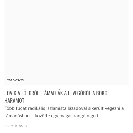
2015-03-23
LÖVIK A FÖLDRŐL, TÁMADJÁK A LEVEGŐBŐL A BOKO
HARAMOT
Több tucat radikális iszlamista lázadóval sikerült végezni a
támadásban – közölte egy magas rangú nigeri…
FOLYTATÁS →