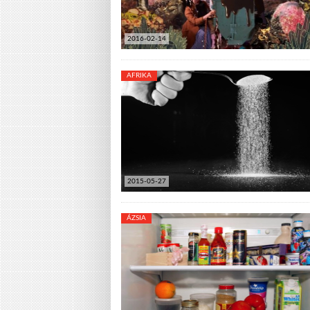
2016-02-14
AFRIKA
2015-05-27
ÁZSIA