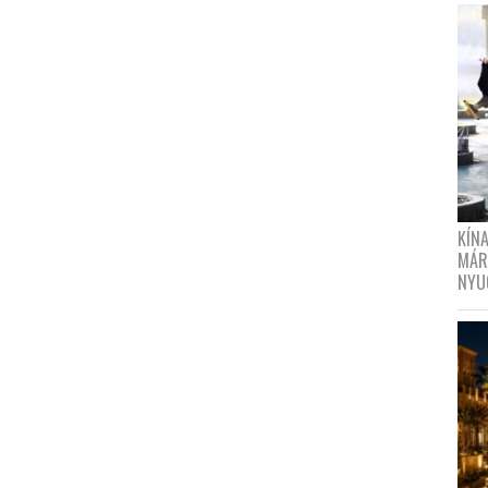
KÍN
MÁR
NYU