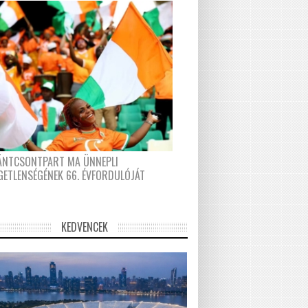
FÁNTCSONTPART MA ÜNNEPLI
GETLENSÉGÉNEK 66. ÉVFORDULÓJÁT
KEDVENCEK