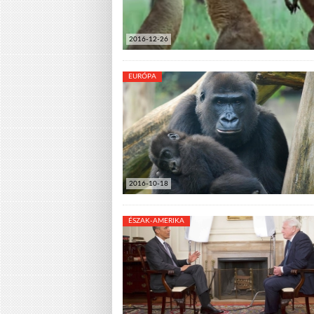
2016-12-26
EURÓPA
2016-10-18
ÉSZAK-AMERIKA