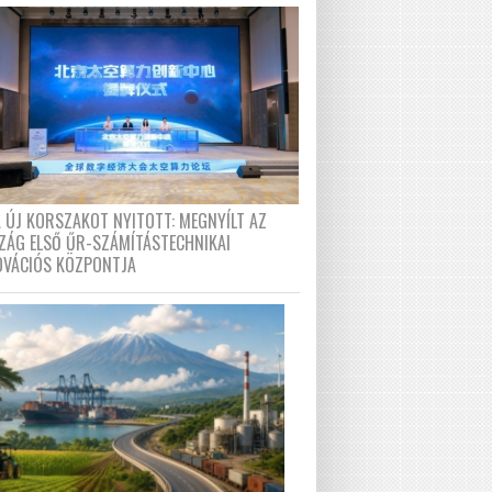
A ÚJ KORSZAKOT NYITOTT: MEGNYÍLT AZ
ZÁG ELSŐ ŰR-SZÁMÍTÁSTECHNIKAI
OVÁCIÓS KÖZPONTJA