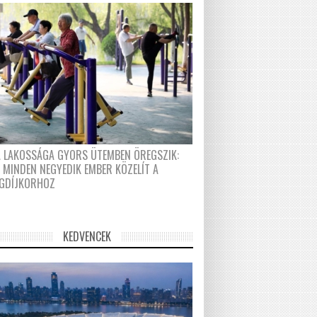
A LAKOSSÁGA GYORS ÜTEMBEN ÖREGSZIK:
 MINDEN NEGYEDIK EMBER KÖZELÍT A
GDÍJKORHOZ
KEDVENCEK