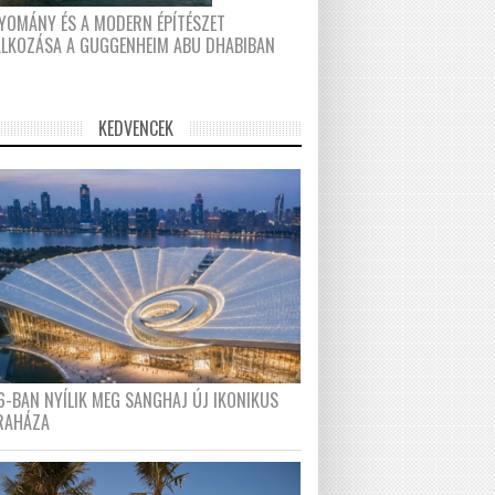
YOMÁNY ÉS A MODERN ÉPÍTÉSZET
ÁLKOZÁSA A GUGGENHEIM ABU DHABIBAN
KEDVENCEK
6-BAN NYÍLIK MEG SANGHAJ ÚJ IKONIKUS
RAHÁZA