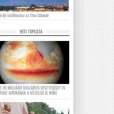
́rák találkozása az Etna lábánál
HETI TOPLISTA
R 20 MILLIÁRD DOLLÁROS VESZTESÉGET IS
ZHAT AFRIKÁNAK A KÖZELGŐ EL NIÑO