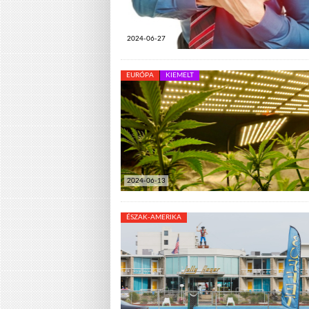
2024-06-27
EURÓPA
KIEMELT
2024-06-13
ÉSZAK-AMERIKA