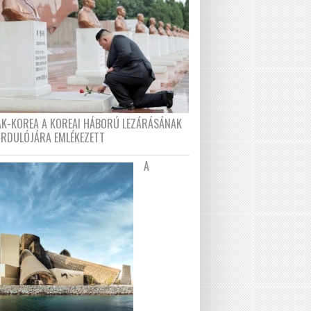
AK-KOREA A KOREAI HÁBORÚ LEZÁRÁSÁNAK
ORDULÓJÁRA EMLÉKEZETT
A