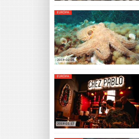
EURÓPA
2019-02-06
EURÓPA
2019-01-17