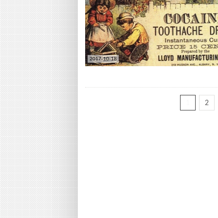
2017-10-18
1
2