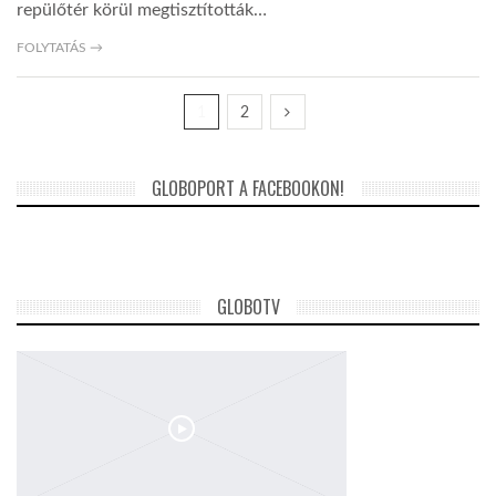
repülőtér körül megtisztították…
FOLYTATÁS →
1
2
GLOBOPORT A FACEBOOKON!
GLOBOTV