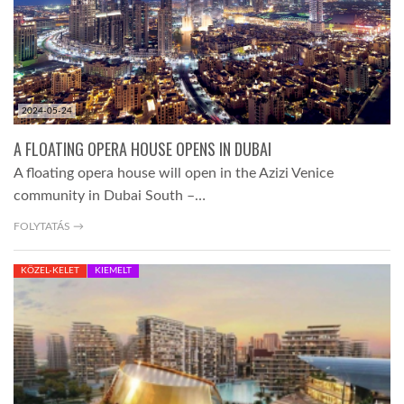
2024-05-24
A FLOATING OPERA HOUSE OPENS IN DUBAI
A floating opera house will open in the Azizi Venice
community in Dubai South –…
FOLYTATÁS →
KÖZEL-KELET
KIEMELT