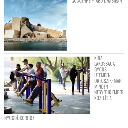
GUGGENHEIM ABU DHABIBAN
KÍNA
LAKOSSÁGA
GYORS
ÜTEMBEN
ÖREGSZIK: MÁR
MINDEN
NEGYEDIK EMBER
KÖZELÍT A
NYUGDÍJKORHOZ