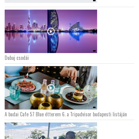
Dubaj csodái
A budai Cafe 57 Blue étterem 6. a Tripadvisor budapesti listáján