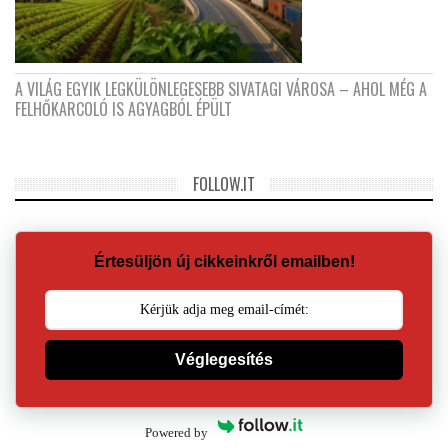
A VILÁG EGYIK LEGKÜLÖNLEGESEBB SIVATAGI VÁROSA – AHOL MÉG A
FELHŐKARCOLÓ IS AGYAGBÓL ÉPÜLT
FOLLOW.IT
Értesüljön új cikkeinkről emailben!
Véglegesítés
Powered by