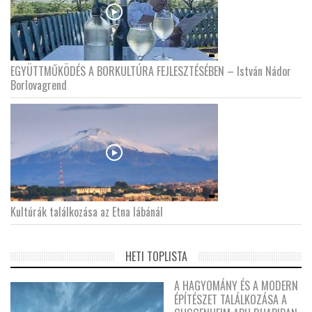
EGYÜTTMŰKÖDÉS A BORKULTÚRA FEJLESZTÉSÉBEN – István Nádor
Borlovagrend
Kultúrák találkozása az Etna lábánál
HETI TOPLISTA
A HAGYOMÁNY ÉS A MODERN
ÉPÍTÉSZET TALÁLKOZÁSA A