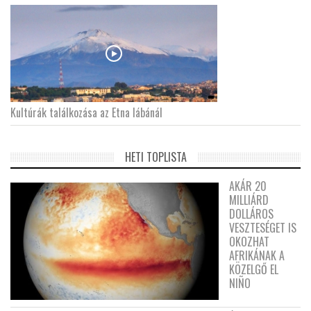
Kultúrák találkozása az Etna lábánál
HETI TOPLISTA
AKÁR 20
MILLIÁRD
DOLLÁROS
VESZTESÉGET IS
OKOZHAT
AFRIKÁNAK A
KÖZELGŐ EL
NIÑO