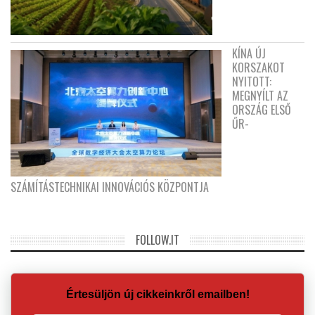
KÍNA ÚJ
KORSZAKOT
NYITOTT:
MEGNYÍLT AZ
ORSZÁG ELSŐ
ŰR-
SZÁMÍTÁSTECHNIKAI INNOVÁCIÓS KÖZPONTJA
FOLLOW.IT
Értesüljön új cikkeinkről emailben!