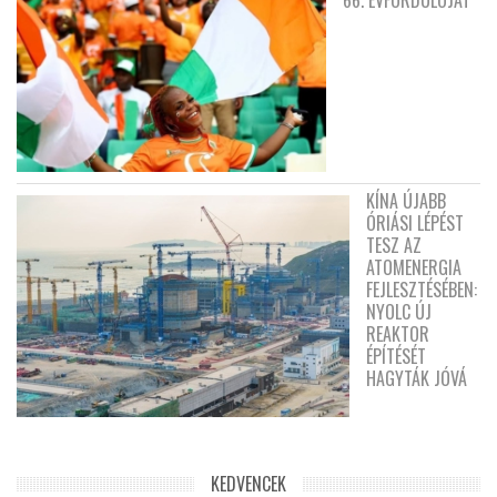
66. ÉVFORDULÓJÁT
KÍNA ÚJABB
ÓRIÁSI LÉPÉST
TESZ AZ
ATOMENERGIA
FEJLESZTÉSÉBEN:
NYOLC ÚJ
REAKTOR
ÉPÍTÉSÉT
HAGYTÁK JÓVÁ
KEDVENCEK