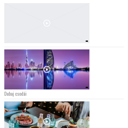
Dubaj csodái