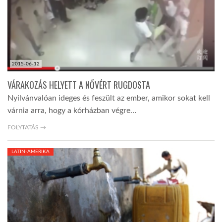
2015-06-12
VÁRAKOZÁS HELYETT A NŐVÉRT RUGDOSTA
Nyilvánvalóan ideges és feszült az ember, amikor sokat kell
várnia arra, hogy a kórházban végre…
FOLYTATÁS →
LATIN-AMERIKA