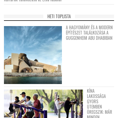
HETI TOPLISTA
A HAGYOMÁNY ÉS A MODERN
ÉPÍTÉSZET TALÁLKOZÁSA A
GUGGENHEIM ABU DHABIBAN
KÍNA
LAKOSSÁGA
GYORS
ÜTEMBEN
ÖREGSZIK: MÁR
MINDEN