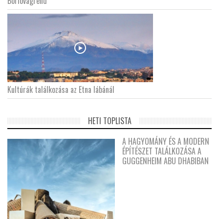
Borlovagrend
Kultúrák találkozása az Etna lábánál
HETI TOPLISTA
A HAGYOMÁNY ÉS A MODERN
ÉPÍTÉSZET TALÁLKOZÁSA A
GUGGENHEIM ABU DHABIBAN