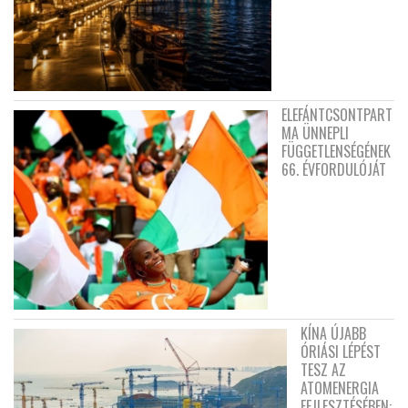
ELEFÁNTCSONTPART
MA ÜNNEPLI
FÜGGETLENSÉGÉNEK
66. ÉVFORDULÓJÁT
KÍNA ÚJABB
ÓRIÁSI LÉPÉST
TESZ AZ
ATOMENERGIA
FEJLESZTÉSÉBEN: