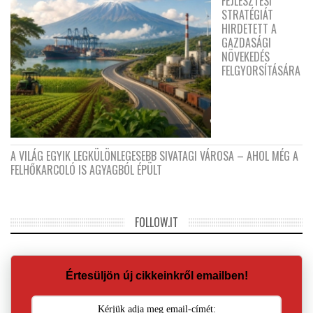
FEJLESZTÉSI
STRATÉGIÁT
HIRDETETT A
GAZDASÁGI
NÖVEKEDÉS
FELGYORSÍTÁSÁRA
A VILÁG EGYIK LEGKÜLÖNLEGESEBB SIVATAGI VÁROSA – AHOL MÉG A
FELHŐKARCOLÓ IS AGYAGBÓL ÉPÜLT
FOLLOW.IT
Értesüljön új cikkeinkről emailben!