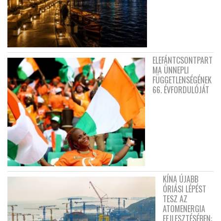
ELEFÁNTCSONTPART
MA ÜNNEPLI
FÜGGETLENSÉGÉNEK
66. ÉVFORDULÓJÁT
KÍNA ÚJABB
ÓRIÁSI LÉPÉST
TESZ AZ
ATOMENERGIA
FEJLESZTÉSÉBEN: