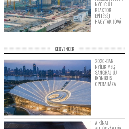
NYOLC ÚJ
REAKTOR
ÉPÍTÉSÉT
HAGYTÁK JÓVÁ
KEDVENCEK
2026-BAN
NYÍLIK MEG
SANGHAJ ÚJ
IKONIKUS
OPERAHÁZA
A KÍNAI
AUTÓGYÁRTÓK