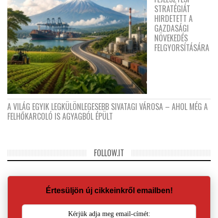
STRATÉGIÁT
HIRDETETT A
GAZDASÁGI
NÖVEKEDÉS
FELGYORSÍTÁSÁRA
A VILÁG EGYIK LEGKÜLÖNLEGESEBB SIVATAGI VÁROSA – AHOL MÉG A
FELHŐKARCOLÓ IS AGYAGBÓL ÉPÜLT
FOLLOW.IT
Értesüljön új cikkeinkről emailben!