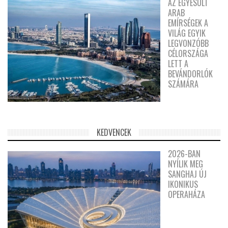
AZ EGYESÜLT
ARAB
EMÍRSÉGEK A
VILÁG EGYIK
LEGVONZÓBB
CÉLORSZÁGA
LETT A
BEVÁNDORLÓK
SZÁMÁRA
KEDVENCEK
2026-BAN
NYÍLIK MEG
SANGHAJ ÚJ
IKONIKUS
OPERAHÁZA