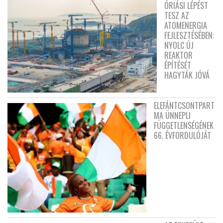
ÓRIÁSI LÉPÉST
TESZ AZ
ATOMENERGIA
FEJLESZTÉSÉBEN:
NYOLC ÚJ
REAKTOR
ÉPÍTÉSÉT
HAGYTÁK JÓVÁ
ELEFÁNTCSONTPART
MA ÜNNEPLI
FÜGGETLENSÉGÉNEK
66. ÉVFORDULÓJÁT