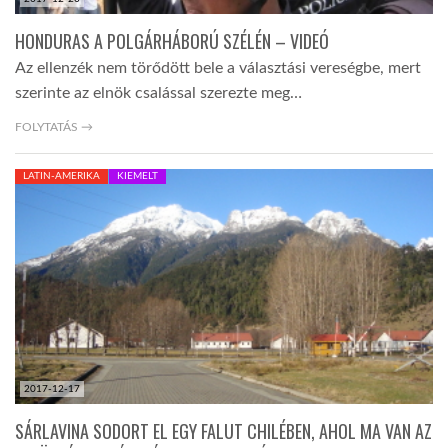
HONDURAS A POLGÁRHÁBORÚ SZÉLÉN – VIDEÓ
Az ellenzék nem törődött bele a választási vereségbe, mert
szerinte az elnök csalással szerezte meg…
FOLYTATÁS →
LATIN-AMERIKA
KIEMELT
2017-12-17
SÁRLAVINA SODORT EL EGY FALUT CHILÉBEN, AHOL MA VAN AZ