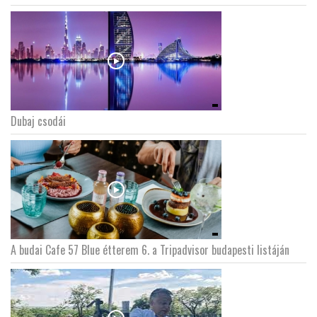
Dubaj csodái
A budai Cafe 57 Blue étterem 6. a Tripadvisor budapesti listáján