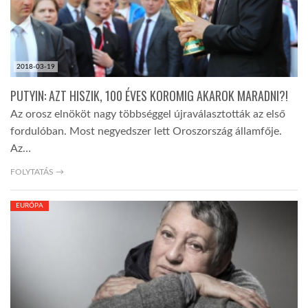
2018-03-19
PUTYIN: AZT HISZIK, 100 ÉVES KOROMIG AKAROK MARADNI?!
Az orosz elnököt nagy többséggel újraválasztották az első
fordulóban. Most negyedszer lett Oroszország államfője.
Az…
FOLYTATÁS →
EURÓPA