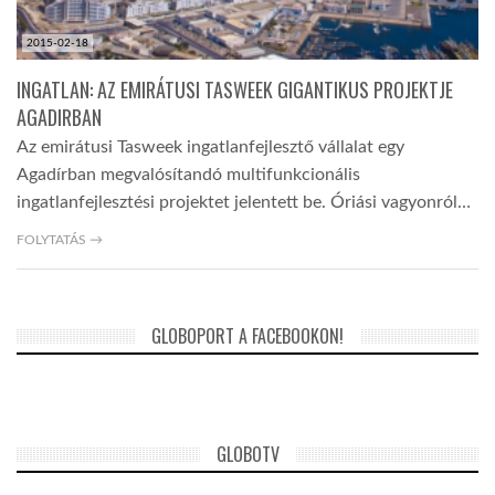
2015-02-18
INGATLAN: AZ EMIRÁTUSI TASWEEK GIGANTIKUS PROJEKTJE
AGADIRBAN
Az emirátusi Tasweek ingatlanfejlesztő vállalat egy
Agadírban megvalósítandó multifunkcionális
ingatlanfejlesztési projektet jelentett be. Óriási vagyonról…
FOLYTATÁS →
GLOBOPORT A FACEBOOKON!
GLOBOTV