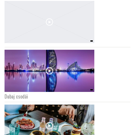
Dubaj csodái