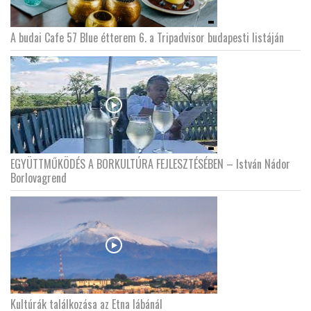
A budai Cafe 57 Blue étterem 6. a Tripadvisor budapesti listáján
EGYÜTTMŰKÖDÉS A BORKULTÚRA FEJLESZTÉSÉBEN – István Nádor
Borlovagrend
Kultúrák találkozása az Etna lábánál