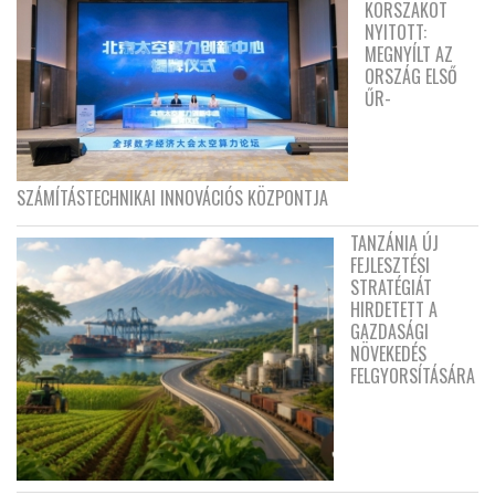
KORSZAKOT
NYITOTT:
MEGNYÍLT AZ
ORSZÁG ELSŐ
ŰR-
SZÁMÍTÁSTECHNIKAI INNOVÁCIÓS KÖZPONTJA
TANZÁNIA ÚJ
FEJLESZTÉSI
STRATÉGIÁT
HIRDETETT A
GAZDASÁGI
NÖVEKEDÉS
FELGYORSÍTÁSÁRA