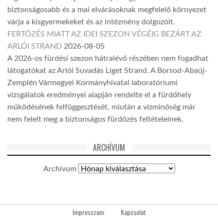
biztonságosabb és a mai elvárásoknak megfelelő környezet
várja a kisgyermekeket és az intézmény dolgozóit.
FERTŐZÉS MIATT AZ IDEI SZEZON VÉGÉIG BEZÁRT AZ
ARLÓI STRAND
2026-08-05
A 2026-os fürdési szezon hátralévő részében nem fogadhat
látogatókat az Arlói Suvadás Liget Strand. A Borsod-Abaúj-
Zemplén Vármegyei Kormányhivatal laboratóriumi
vizsgálatok eredményei alapján rendelte el a fürdőhely
működésének felfüggesztését, miután a vízminőség már
nem felelt meg a biztonságos fürdőzés feltételeinek.
ARCHÍVUM
Archívum
Impresszum
Kapcsolat