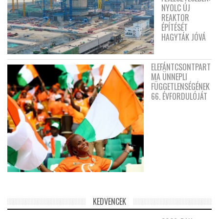
NYOLC ÚJ
REAKTOR
ÉPÍTÉSÉT
HAGYTÁK JÓVÁ
ELEFÁNTCSONTPART
MA ÜNNEPLI
FÜGGETLENSÉGÉNEK
66. ÉVFORDULÓJÁT
KEDVENCEK