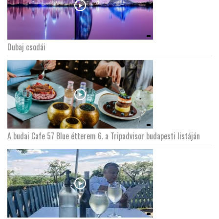
Dubaj csodái
A budai Cafe 57 Blue étterem 6. a Tripadvisor budapesti listáján