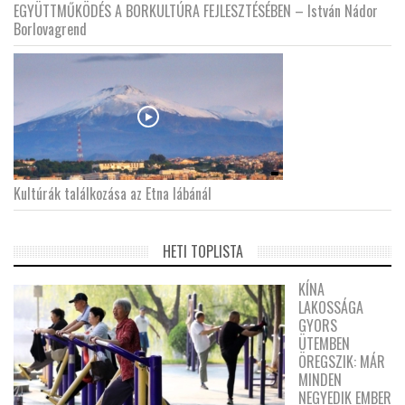
EGYÜTTMŰKÖDÉS A BORKULTÚRA FEJLESZTÉSÉBEN – István Nádor
Borlovagrend
Kultúrák találkozása az Etna lábánál
HETI TOPLISTA
KÍNA
LAKOSSÁGA
GYORS
ÜTEMBEN
ÖREGSZIK: MÁR
MINDEN
NEGYEDIK EMBER