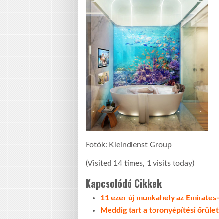
Fotók: Kleindienst Group
(Visited 14 times, 1 visits today)
Kapcsolódó Cikkek
11 ezer új munkahely az Emirates-
Meddig tart a toronyépítési őrüle