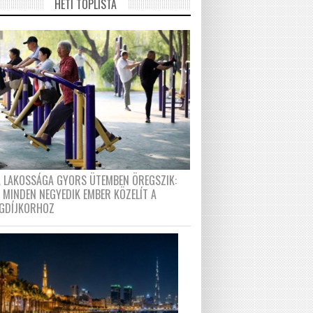
HETI TOPLISTA
A LAKOSSÁGA GYORS ÜTEMBEN ÖREGSZIK:
 MINDEN NEGYEDIK EMBER KÖZELÍT A
GDÍJKORHOZ