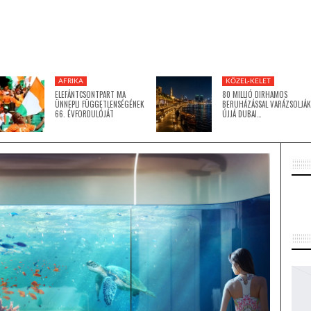
AFRIKA
KÖZEL-KELET
ELEFÁNTCSONTPART MA
80 MILLIÓ DIRHAMOS
ÜNNEPLI FÜGGETLENSÉGÉNEK
BERUHÁZÁSSAL VARÁZSOLJÁK
66. ÉVFORDULÓJÁT
ÚJJÁ DUBAI…