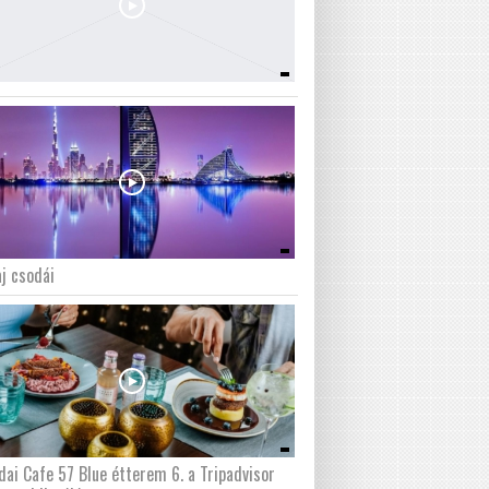
j csodái
dai Cafe 57 Blue étterem 6. a Tripadvisor