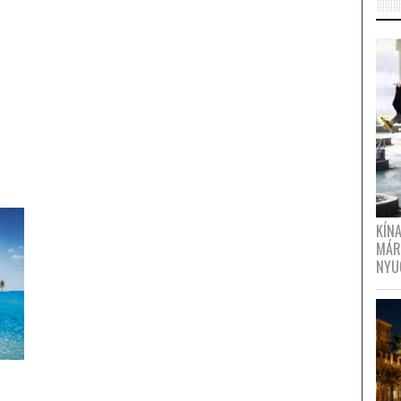
KÍN
MÁR
NYU