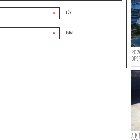
*
NÉV
*
EMAIL
202
OPE
A K