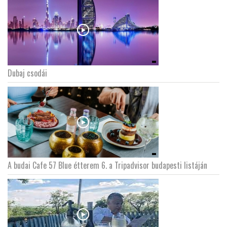
Dubaj csodái
A budai Cafe 57 Blue étterem 6. a Tripadvisor budapesti listáján