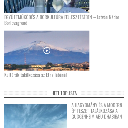
EGYÜTTMŰKÖDÉS A BORKULTÚRA FEJLESZTÉSÉBEN – István Nádor
Borlovagrend
Kultúrák találkozása az Etna lábánál
HETI TOPLISTA
A HAGYOMÁNY ÉS A MODERN
ÉPÍTÉSZET TALÁLKOZÁSA A
GUGGENHEIM ABU DHABIBAN