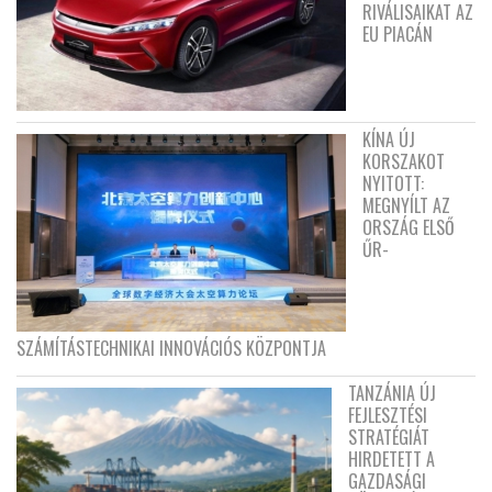
RIVÁLISAIKAT AZ
EU PIACÁN
KÍNA ÚJ
KORSZAKOT
NYITOTT:
MEGNYÍLT AZ
ORSZÁG ELSŐ
ŰR-
SZÁMÍTÁSTECHNIKAI INNOVÁCIÓS KÖZPONTJA
TANZÁNIA ÚJ
FEJLESZTÉSI
STRATÉGIÁT
HIRDETETT A
GAZDASÁGI