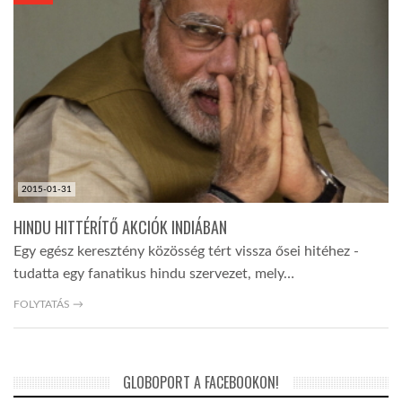
KÖZEL-KELET
AUSZTRÁLIA
A VILÁG ITTHON
2015-01-31
MÉDIA
HINDU HITTÉRÍTŐ AKCIÓK INDIÁBAN
Egy egész keresztény közösség tért vissza ősei hitéhez -
tudatta egy fanatikus hindu szervezet, mely…
FOLYTATÁS →
GLOBOTV BP
GLOBOPORT A FACEBOOKON!
HÍR3D