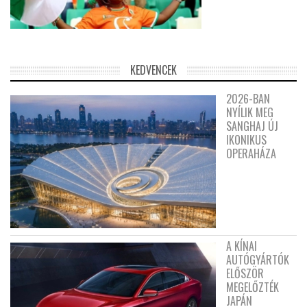
KEDVENCEK
2026-BAN
NYÍLIK MEG
SANGHAJ ÚJ
IKONIKUS
OPERAHÁZA
A KÍNAI
AUTÓGYÁRTÓK
ELŐSZÖR
MEGELŐZTÉK
JAPÁN