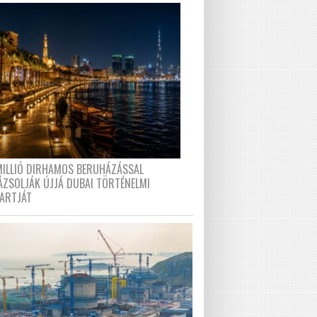
MILLIÓ DIRHAMOS BERUHÁZÁSSAL
ÁZSOLJÁK ÚJJÁ DUBAI TÖRTÉNELMI
PARTJÁT