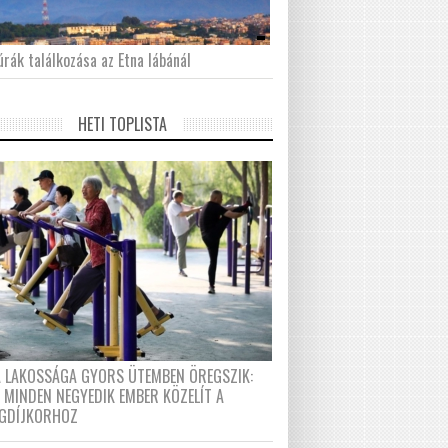
́rák találkozása az Etna lábánál
HETI TOPLISTA
A LAKOSSÁGA GYORS ÜTEMBEN ÖREGSZIK:
 MINDEN NEGYEDIK EMBER KÖZELÍT A
GDÍJKORHOZ