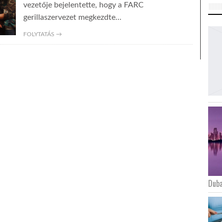
vezetője bejelentette, hogy a FARC
gerillaszervezet megkezdte…
FOLYTATÁS →
Duba