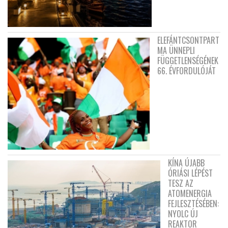
ELEFÁNTCSONTPART
MA ÜNNEPLI
FÜGGETLENSÉGÉNEK
66. ÉVFORDULÓJÁT
KÍNA ÚJABB
ÓRIÁSI LÉPÉST
TESZ AZ
ATOMENERGIA
FEJLESZTÉSÉBEN:
NYOLC ÚJ
REAKTOR