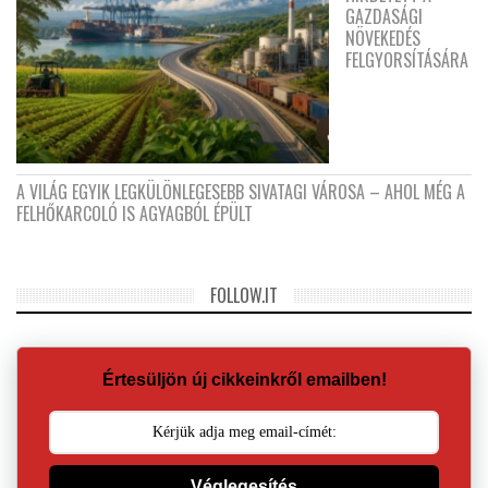
GAZDASÁGI
NÖVEKEDÉS
FELGYORSÍTÁSÁRA
A VILÁG EGYIK LEGKÜLÖNLEGESEBB SIVATAGI VÁROSA – AHOL MÉG A
FELHŐKARCOLÓ IS AGYAGBÓL ÉPÜLT
FOLLOW.IT
Értesüljön új cikkeinkről emailben!
Véglegesítés