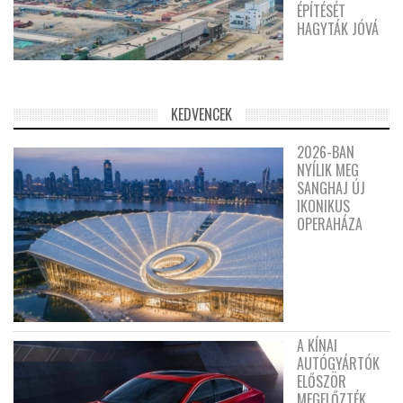
ÉPÍTÉSÉT
HAGYTÁK JÓVÁ
KEDVENCEK
2026-BAN
NYÍLIK MEG
SANGHAJ ÚJ
IKONIKUS
OPERAHÁZA
A KÍNAI
AUTÓGYÁRTÓK
ELŐSZÖR
MEGELŐZTÉK