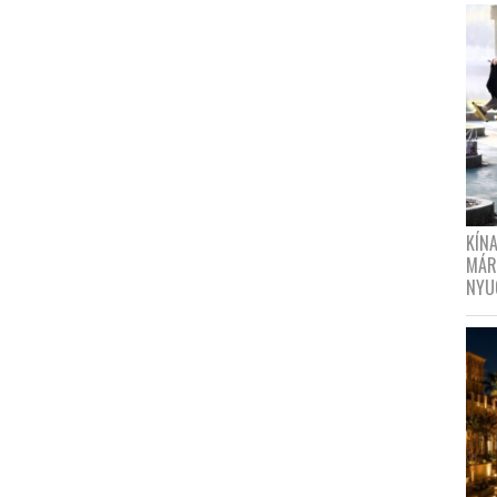
KÍN
MÁR
NYU