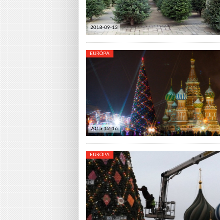
2018-09-13
EURÓPA
2015-12-16
EURÓPA