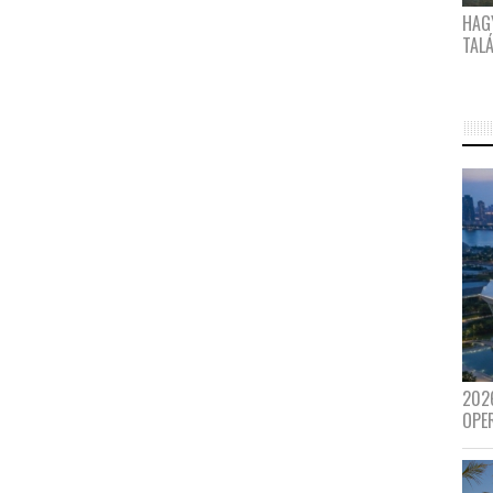
HAG
TAL
202
OPE