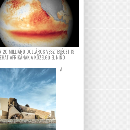
R 20 MILLIÁRD DOLLÁROS VESZTESÉGET IS
ZHAT AFRIKÁNAK A KÖZELGŐ EL NIÑO
A