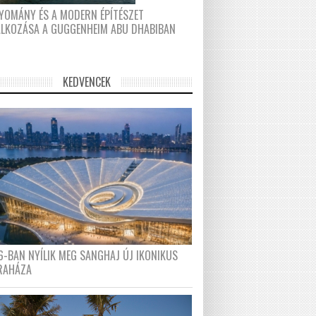
YOMÁNY ÉS A MODERN ÉPÍTÉSZET
ÁLKOZÁSA A GUGGENHEIM ABU DHABIBAN
KEDVENCEK
6-BAN NYÍLIK MEG SANGHAJ ÚJ IKONIKUS
RAHÁZA