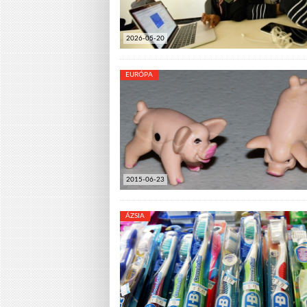
2026-05-20
EURÓPA
2015-06-23
ÁZSIA