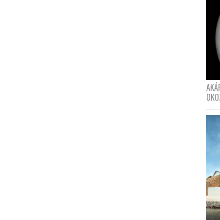
AKÁ
OKO