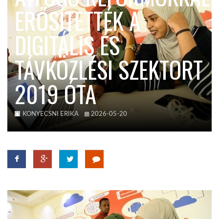
ERŐSÍTETTÉK A
TROPICALMAGAZIN
DIGITÁLIS ÉS
GLOBOTV
TÁVKÖZLÉSI SZEKTORT
2019 ÓTA
AFRIKA TUDÁSTÁR
A NAP SZÉPE
KONYECSNI ERIKA
2026-05-20
LINKTR.EE
GLOBOZSARU
DOBRAVERO.HU