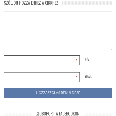
SZÓLJON HOZZÁ EHHEZ A CIKKHEZ
*
NÉV
*
EMAIL
GLOBOPORT A FACEBOOKON!