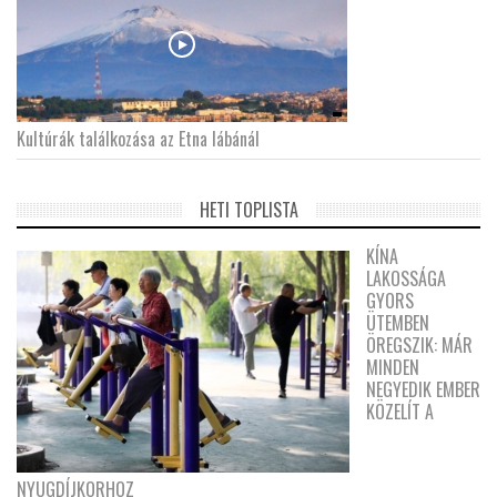
Kultúrák találkozása az Etna lábánál
HETI TOPLISTA
KÍNA
LAKOSSÁGA
GYORS
ÜTEMBEN
ÖREGSZIK: MÁR
MINDEN
NEGYEDIK EMBER
KÖZELÍT A
NYUGDÍJKORHOZ