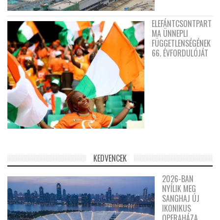
ELEFÁNTCSONTPART
MA ÜNNEPLI
FÜGGETLENSÉGÉNEK
66. ÉVFORDULÓJÁT
KEDVENCEK
2026-BAN
NYÍLIK MEG
SANGHAJ ÚJ
IKONIKUS
OPERAHÁZA