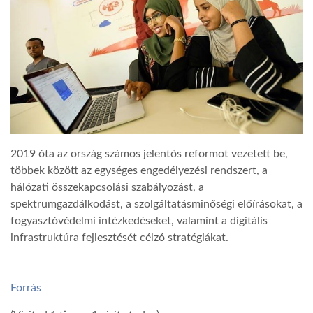
LATIMO.HU
GLOBOBOOK
2019 óta az ország számos jelentős reformot vezetett be,
többek között az egységes engedélyezési rendszert, a
hálózati összekapcsolási szabályozást, a
spektrumgazdálkodást, a szolgáltatásminőségi előírásokat, a
fogyasztóvédelmi intézkedéseket, valamint a digitális
infrastruktúra fejlesztését célzó stratégiákat.
Forrás