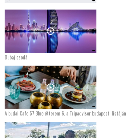
Dubaj csodái
A budai Cafe 57 Blue étterem 6. a Tripadvisor budapesti listáján