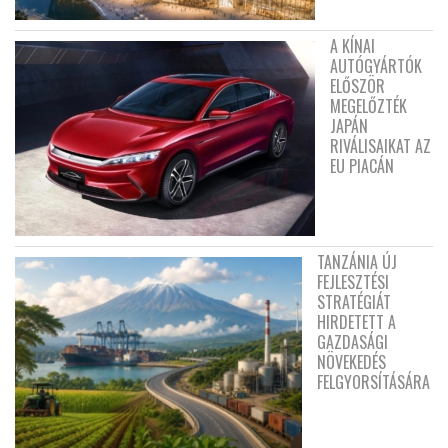
A KÍNAI
AUTÓGYÁRTÓK
ELŐSZÖR
MEGELŐZTÉK
JAPÁN
RIVÁLISAIKAT AZ
EU PIACÁN
TANZÁNIA ÚJ
FEJLESZTÉSI
STRATÉGIÁT
HIRDETETT A
GAZDASÁGI
NÖVEKEDÉS
FELGYORSÍTÁSÁRA