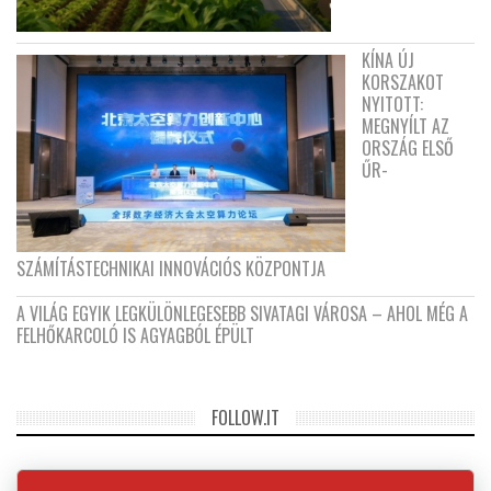
KÍNA ÚJ
KORSZAKOT
NYITOTT:
MEGNYÍLT AZ
ORSZÁG ELSŐ
ŰR-
SZÁMÍTÁSTECHNIKAI INNOVÁCIÓS KÖZPONTJA
A VILÁG EGYIK LEGKÜLÖNLEGESEBB SIVATAGI VÁROSA – AHOL MÉG A
FELHŐKARCOLÓ IS AGYAGBÓL ÉPÜLT
FOLLOW.IT