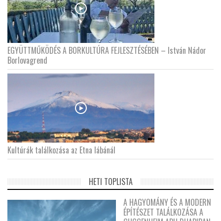
EGYÜTTMŰKÖDÉS A BORKULTÚRA FEJLESZTÉSÉBEN – István Nádor
Borlovagrend
Kultúrák találkozása az Etna lábánál
HETI TOPLISTA
A HAGYOMÁNY ÉS A MODERN
ÉPÍTÉSZET TALÁLKOZÁSA A