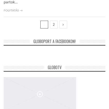
partok…
FOLYTATÁS →
1
2
GLOBOPORT A FACEBOOKON!
GLOBOTV