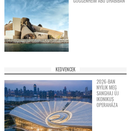
GUGGENHEIM ABU DHABIBAN
KEDVENCEK
2026-BAN
NYÍLIK MEG
SANGHAJ ÚJ
IKONIKUS
OPERAHÁZA