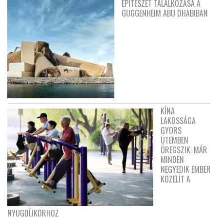
ÉPÍTÉSZET TALÁLKOZÁSA A
GUGGENHEIM ABU DHABIBAN
KÍNA
LAKOSSÁGA
GYORS
ÜTEMBEN
ÖREGSZIK: MÁR
MINDEN
NEGYEDIK EMBER
KÖZELÍT A
NYUGDÍJKORHOZ