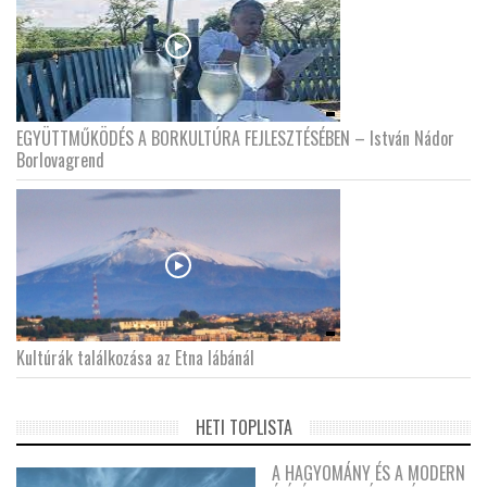
EGYÜTTMŰKÖDÉS A BORKULTÚRA FEJLESZTÉSÉBEN – István Nádor
Borlovagrend
Kultúrák találkozása az Etna lábánál
HETI TOPLISTA
A HAGYOMÁNY ÉS A MODERN