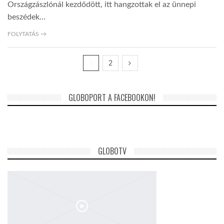
Országzászlónál kezdődött, itt hangzottak el az ünnepi
beszédek…
FOLYTATÁS →
1
2
GLOBOPORT A FACEBOOKON!
GLOBOTV