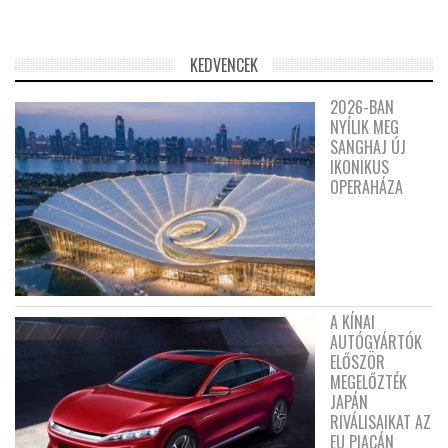
KEDVENCEK
2026-BAN
NYÍLIK MEG
SANGHAJ ÚJ
IKONIKUS
OPERAHÁZA
A KÍNAI
AUTÓGYÁRTÓK
ELŐSZÖR
MEGELŐZTÉK
JAPÁN
RIVÁLISAIKAT AZ
EU PIACÁN