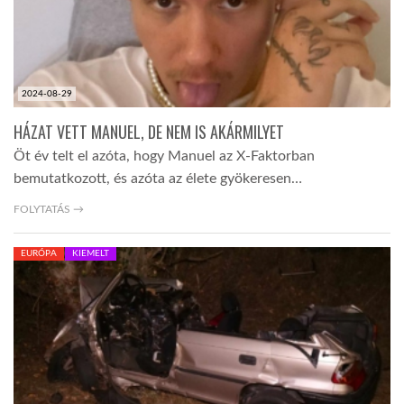
2024-08-29
HÁZAT VETT MANUEL, DE NEM IS AKÁRMILYET
Öt év telt el azóta, hogy Manuel az X-Faktorban
bemutatkozott, és azóta az élete gyökeresen…
FOLYTATÁS →
EURÓPA
KIEMELT