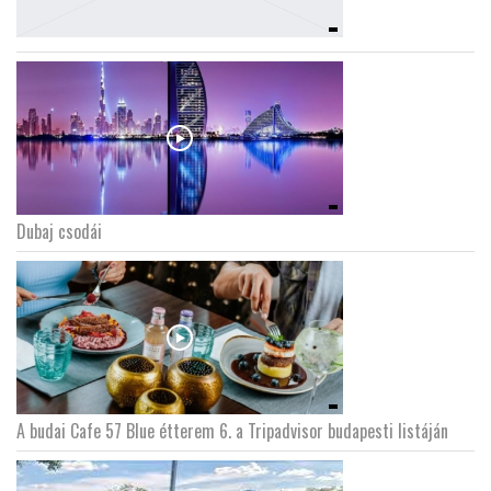
Dubaj csodái
A budai Cafe 57 Blue étterem 6. a Tripadvisor budapesti listáján