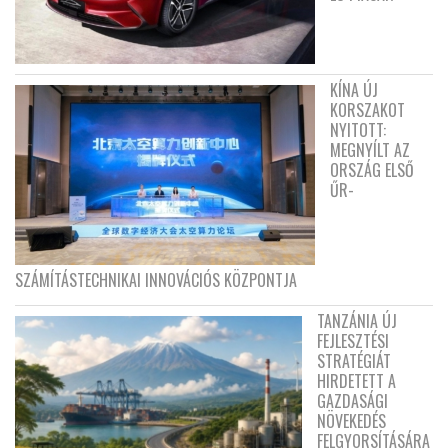
KÍNA ÚJ
KORSZAKOT
NYITOTT:
MEGNYÍLT AZ
ORSZÁG ELSŐ
ŰR-
SZÁMÍTÁSTECHNIKAI INNOVÁCIÓS KÖZPONTJA
TANZÁNIA ÚJ
FEJLESZTÉSI
STRATÉGIÁT
HIRDETETT A
GAZDASÁGI
NÖVEKEDÉS
FELGYORSÍTÁSÁRA