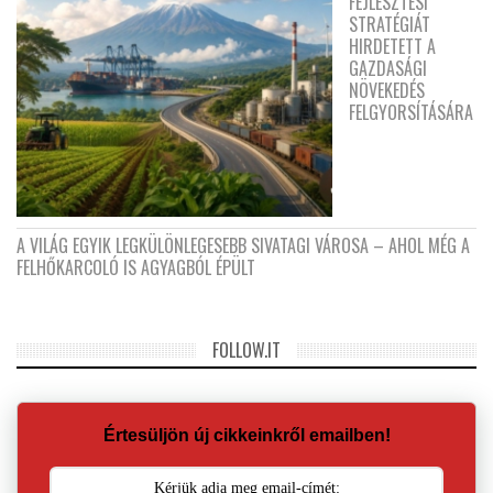
FEJLESZTÉSI
STRATÉGIÁT
HIRDETETT A
GAZDASÁGI
NÖVEKEDÉS
FELGYORSÍTÁSÁRA
A VILÁG EGYIK LEGKÜLÖNLEGESEBB SIVATAGI VÁROSA – AHOL MÉG A
FELHŐKARCOLÓ IS AGYAGBÓL ÉPÜLT
FOLLOW.IT
Értesüljön új cikkeinkről emailben!