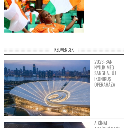
KEDVENCEK
2026-BAN
NYÍLIK MEG
SANGHAJ ÚJ
IKONIKUS
OPERAHÁZA
A KÍNAI