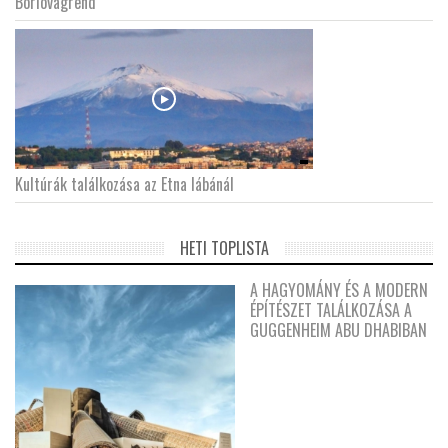
Borlovagrend
Kultúrák találkozása az Etna lábánál
HETI TOPLISTA
A HAGYOMÁNY ÉS A MODERN
ÉPÍTÉSZET TALÁLKOZÁSA A
GUGGENHEIM ABU DHABIBAN