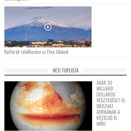
Kultúrák találkozása az Etna lábánál
HETI TOPLISTA
AKÁR 20
MILLIÁRD
DOLLÁROS
VESZTESÉGET IS
OKOZHAT
AFRIKÁNAK A
KÖZELGŐ EL
NIÑO