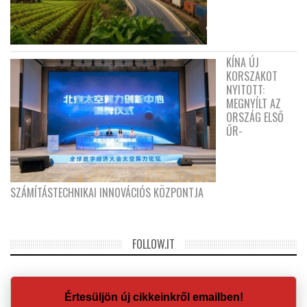
KÍNA ÚJ
KORSZAKOT
NYITOTT:
MEGNYÍLT AZ
ORSZÁG ELSŐ
ŰR-
SZÁMÍTÁSTECHNIKAI INNOVÁCIÓS KÖZPONTJA
FOLLOW.IT
Értesüljön új cikkeinkről emailben!