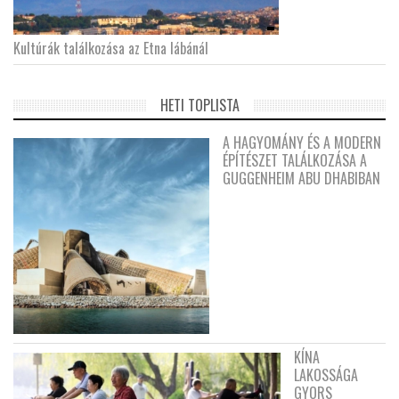
Kultúrák találkozása az Etna lábánál
HETI TOPLISTA
A HAGYOMÁNY ÉS A MODERN
ÉPÍTÉSZET TALÁLKOZÁSA A
GUGGENHEIM ABU DHABIBAN
KÍNA
LAKOSSÁGA
GYORS