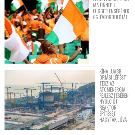
MA ÜNNEPLI
FÜGGETLENSÉGÉNEK
66. ÉVFORDULÓJÁT
KÍNA ÚJABB
ÓRIÁSI LÉPÉST
TESZ AZ
ATOMENERGIA
FEJLESZTÉSÉBEN:
NYOLC ÚJ
REAKTOR
ÉPÍTÉSÉT
HAGYTÁK JÓVÁ