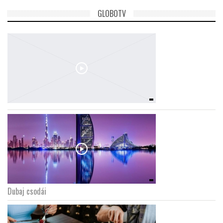
GLOBOTV
LATIMO.HU
GLOBOBOOK
Dubaj csodái