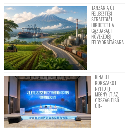
TANZÁNIA ÚJ
FEJLESZTÉSI
STRATÉGIÁT
HIRDETETT A
GAZDASÁGI
NÖVEKEDÉS
FELGYORSÍTÁSÁRA
KÍNA ÚJ
KORSZAKOT
NYITOTT:
MEGNYÍLT AZ
ORSZÁG ELSŐ
ŰR-