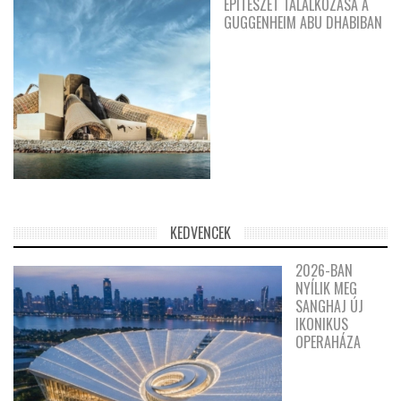
ÉPÍTÉSZET TALÁLKOZÁSA A
GUGGENHEIM ABU DHABIBAN
KEDVENCEK
2026-BAN
NYÍLIK MEG
SANGHAJ ÚJ
IKONIKUS
OPERAHÁZA