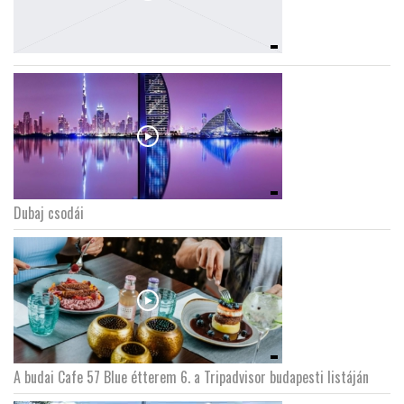
Dubaj csodái
A budai Cafe 57 Blue étterem 6. a Tripadvisor budapesti listáján