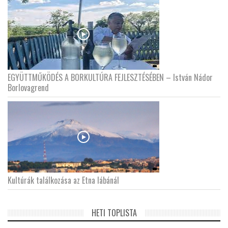
EGYÜTTMŰKÖDÉS A BORKULTÚRA FEJLESZTÉSÉBEN – István Nádor
Borlovagrend
Kultúrák találkozása az Etna lábánál
HETI TOPLISTA