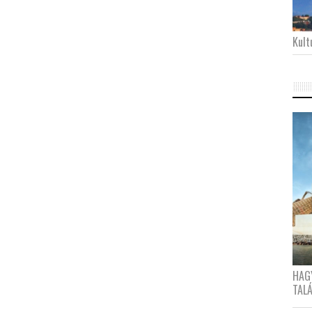
Kultu
HAG
TAL