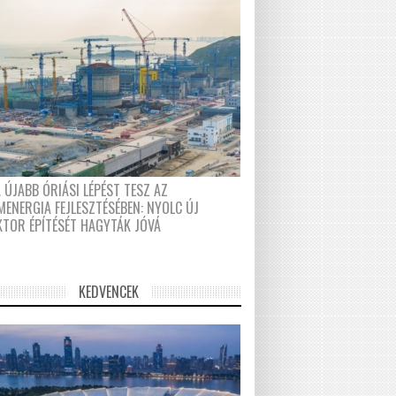
 ÚJABB ÓRIÁSI LÉPÉST TESZ AZ
MENERGIA FEJLESZTÉSÉBEN: NYOLC ÚJ
KTOR ÉPÍTÉSÉT HAGYTÁK JÓVÁ
KEDVENCEK