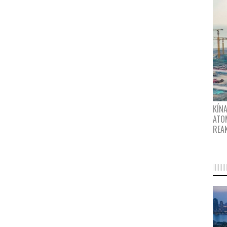
KÍNA
ATO
REA