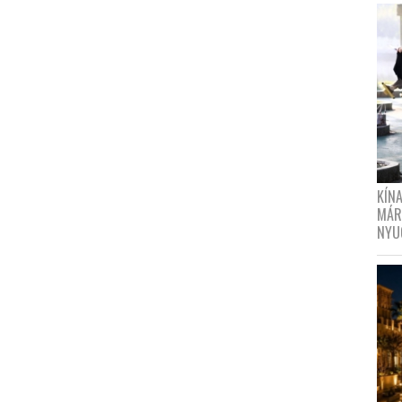
KÍN
MÁR
NYU